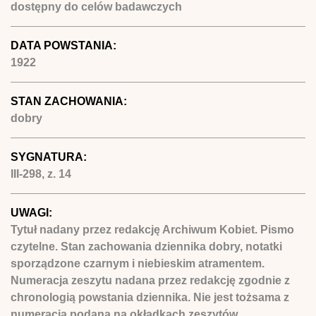
dostępny do celów badawczych
DATA POWSTANIA:
1922
STAN ZACHOWANIA:
dobry
SYGNATURA:
III-298, z. 14
UWAGI:
Tytuł nadany przez redakcję Archiwum Kobiet. Pismo
czytelne. Stan zachowania dziennika dobry, notatki
sporządzone czarnym i niebieskim atramentem.
Numeracja zeszytu nadana przez redakcję zgodnie z
chronologią powstania dziennika. Nie jest tożsama z
numeracją podaną na okładkach zeszytów.