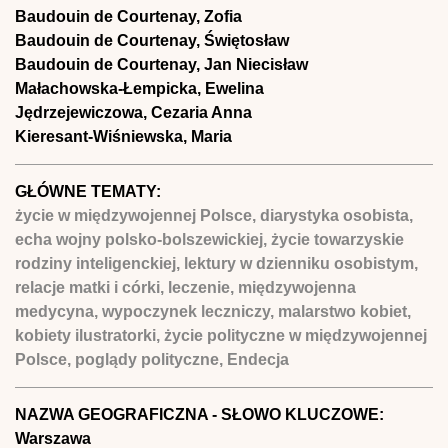
Baudouin de Courtenay, Zofia
Baudouin de Courtenay, Świętosław
Baudouin de Courtenay, Jan Niecisław
Małachowska-Łempicka, Ewelina
Jędrzejewiczowa, Cezaria Anna
Kieresant-Wiśniewska, Maria
GŁÓWNE TEMATY:
życie w międzywojennej Polsce, diarystyka osobista,
echa wojny polsko-bolszewickiej, życie towarzyskie
rodziny inteligenckiej, lektury w dzienniku osobistym,
relacje matki i córki, leczenie, międzywojenna
medycyna, wypoczynek leczniczy, malarstwo kobiet,
kobiety ilustratorki, życie polityczne w międzywojennej
Polsce, poglądy polityczne, Endecja
NAZWA GEOGRAFICZNA - SŁOWO KLUCZOWE:
Warszawa