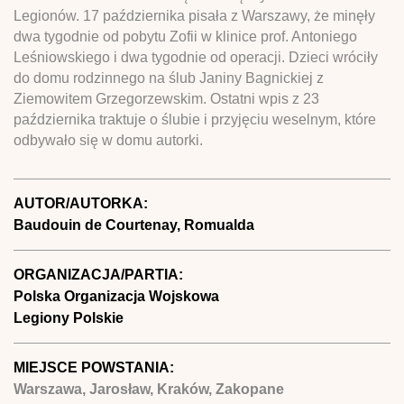
Legionów. 17 października pisała z Warszawy, że minęły
dwa tygodnie od pobytu Zofii w klinice prof. Antoniego
Leśniowskiego i dwa tygodnie od operacji. Dzieci wróciły
do domu rodzinnego na ślub Janiny Bagnickiej z
Ziemowitem Grzegorzewskim. Ostatni wpis z 23
października traktuje o ślubie i przyjęciu weselnym, które
odbywało się w domu autorki.
AUTOR/AUTORKA:
Baudouin de Courtenay, Romualda
ORGANIZACJA/PARTIA:
Polska Organizacja Wojskowa
Legiony Polskie
MIEJSCE POWSTANIA:
Warszawa, Jarosław, Kraków, Zakopane