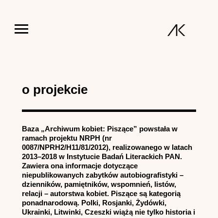
Jump to navigation
o projekcie
Baza „Archiwum kobiet: Piszące” powstała w
ramach projektu NRPH (nr
0087/NPRH2/H11/81/2012), realizowanego w latach
2013–2018 w Instytucie Badań Literackich PAN.
Zawiera ona informacje dotyczące
niepublikowanych zabytków autobiografistyki –
dzienników, pamiętników, wspomnień, listów,
relacji – autorstwa kobiet. Piszące są kategorią
ponadnarodową. Polki, Rosjanki, Żydówki,
Ukrainki, Litwinki, Czeszki wiążą nie tylko historia i