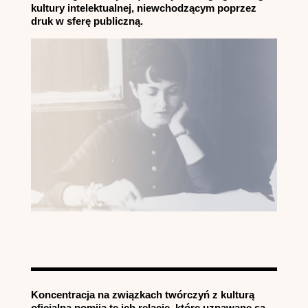
kultury intelektualnej, niewchodzącym poprzez
druk w sferę publiczną.
Koncentracja na związkach twórczyń z kulturą
oficjalną pomija te ich relacje, które uznawane są