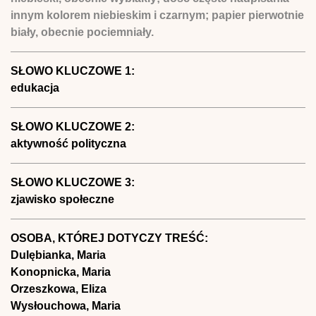
innym kolorem niebieskim i czarnym; papier pierwotnie
biały, obecnie pociemniały.
SŁOWO KLUCZOWE 1:
edukacja
SŁOWO KLUCZOWE 2:
aktywność polityczna
SŁOWO KLUCZOWE 3:
zjawisko społeczne
OSOBA, KTÓREJ DOTYCZY TREŚĆ:
Dulębianka, Maria
Konopnicka, Maria
Orzeszkowa, Eliza
Wysłouchowa, Maria