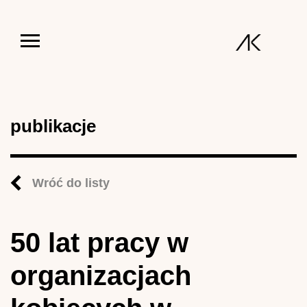
Jump to navigation
publikacje
Wróć do listy
50 lat pracy w
organizacjach