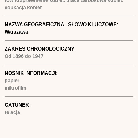
równouprawnienie kobiet, praca zarobkowa kobiet,
edukacja kobiet
NAZWA GEOGRAFICZNA - SŁOWO KLUCZOWE:
Warszawa
ZAKRES CHRONOLOGICZNY:
Od
1896
do
1947
NOŚNIK INFORMACJI:
papier
mikrofilm
GATUNEK:
relacja