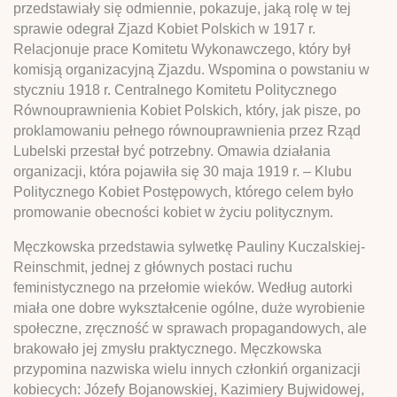
przedstawiały się odmiennie, pokazuje, jaką rolę w tej
sprawie odegrał Zjazd Kobiet Polskich w 1917 r.
Relacjonuje prace Komitetu Wykonawczego, który był
komisją organizacyjną Zjazdu. Wspomina o powstaniu w
styczniu 1918 r. Centralnego Komitetu Politycznego
Równouprawnienia Kobiet Polskich, który, jak pisze, po
proklamowaniu pełnego równouprawnienia przez Rząd
Lubelski przestał być potrzebny. Omawia działania
organizacji, która pojawiła się 30 maja 1919 r. – Klubu
Politycznego Kobiet Postępowych, którego celem było
promowanie obecności kobiet w życiu politycznym.
Męczkowska przedstawia sylwetkę Pauliny Kuczalskiej-
Reinschmit, jednej z głównych postaci ruchu
feministycznego na przełomie wieków. Według autorki
miała one dobre wykształcenie ogólne, duże wyrobienie
społeczne, zręczność w sprawach propagandowych, ale
brakowało jej zmysłu praktycznego. Męczkowska
przypomina nazwiska wielu innych członkiń organizacji
kobiecych: Józefy Bojanowskiej, Kazimiery Bujwidowej,