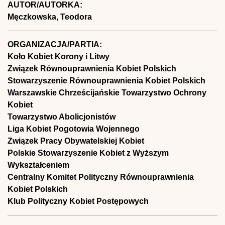
AUTOR/AUTORKA:
Męczkowska, Teodora
ORGANIZACJA/PARTIA:
Koło Kobiet Korony i Litwy
Związek Równouprawnienia Kobiet Polskich
Stowarzyszenie Równouprawnienia Kobiet Polskich
Warszawskie Chrześcijańskie Towarzystwo Ochrony
Kobiet
Towarzystwo Abolicjonistów
Liga Kobiet Pogotowia Wojennego
Związek Pracy Obywatelskiej Kobiet
Polskie Stowarzyszenie Kobiet z Wyższym
Wykształceniem
Centralny Komitet Polityczny Równouprawnienia
Kobiet Polskich
Klub Polityczny Kobiet Postępowych