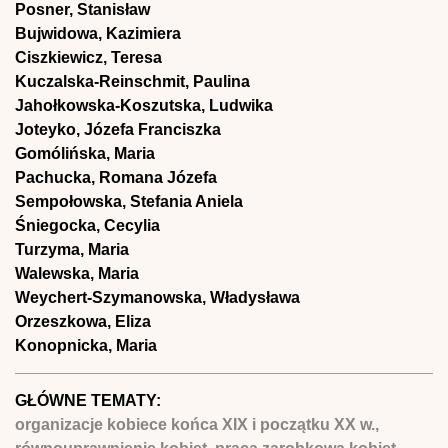
Posner, Stanisław
Bujwidowa, Kazimiera
Ciszkiewicz, Teresa
Kuczalska-Reinschmit, Paulina
Jahołkowska-Koszutska, Ludwika
Joteyko, Józefa Franciszka
Gomólińska, Maria
Pachucka, Romana Józefa
Sempołowska, Stefania Aniela
Śniegocka, Cecylia
Turzyma, Maria
Walewska, Maria
Weychert-Szymanowska, Władysława
Orzeszkowa, Eliza
Konopnicka, Maria
GŁÓWNE TEMATY:
organizacje kobiece końca XIX i początku XX w.,