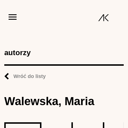
Jump to navigation
autorzy
Wróć do listy
Walewska, Maria