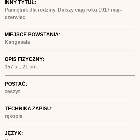
INNY TYTUŁ:
Pamiętnik dla rodziny. Dalszy ciąg roku 1917 maj–
czerwiec
MIEJSCE POWSTANIA:
Kangasala
OPIS FIZYCZNY:
157 s. ; 21 cm.
POSTAĆ:
zeszyt
TECHNIKA ZAPISU:
rękopis
JĘZYK: