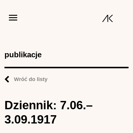
Jump to navigation
publikacje
Wróć do listy
Dziennik: 7.06.–
3.09.1917