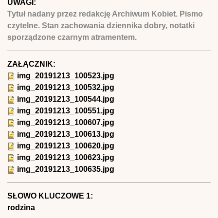
UWAGI:
Tytuł nadany przez redakcję Archiwum Kobiet. Pismo
czytelne. Stan zachowania dziennika dobry, notatki
sporządzone czarnym atramentem.
ZAŁĄCZNIK:
img_20191213_100523.jpg
img_20191213_100532.jpg
img_20191213_100544.jpg
img_20191213_100551.jpg
img_20191213_100607.jpg
img_20191213_100613.jpg
img_20191213_100620.jpg
img_20191213_100623.jpg
img_20191213_100635.jpg
SŁOWO KLUCZOWE 1:
rodzina