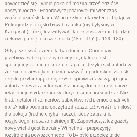
dowiedzieć się, „wiele pokoleń można prześledzić w
naszym rodzie. [Fedorowycz] ofiarował mi wtenczas
właśnie okieński kilim. W przeszłym roku w lecie, będąc w
Petrogrodzie, często bywał u Janka (my byłyśmy w
Kangasali), córkę też widywał. Janek zostawił mu b[ardzo]
ciekawe pamiętniki swej matki (48 r. i 49)” (s. 129–130).
Gdy pisze swój dziennik, Baudouin de Courtenay
przebywa w bezpiecznym miejscu, dlatego jest
spokojniejsza, nie dokucza jej apatia. Język i styl autorki w
zeszycie dziewiątym można nazwać reporterskim. Zapiski
często przybierają formę czysto sprawozdawczą, np. gdy
autorka streszcza informacje z prasy, dodaje komentarze,
relacjonuje wydarzenia, w których sama brała udział. Nie
brak metafor i fragmentów subiektywnych, emocjonalnych,
np: „Anglia podobno poczęła zdradzać też wyraźnie miłość
dla pokoju (trudno chyba inaczej, kiedy zabraknie
rosyjskiego mięsa armatniego!!!). Zapowiadają też gazety
nowy wielki gest teatralny Wilhelma – propozycję
rozstrojenia powszechnego! To by było przecież takie