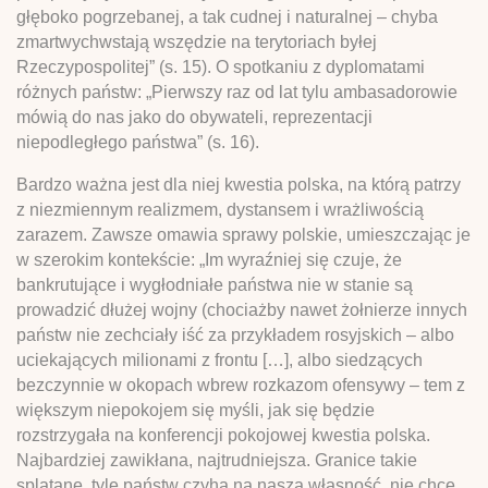
głęboko pogrzebanej, a tak cudnej i naturalnej – chyba
zmartwychwstają wszędzie na terytoriach byłej
Rzeczypospolitej” (s. 15). O spotkaniu z dyplomatami
różnych państw: „Pierwszy raz od lat tylu ambasadorowie
mówią do nas jako do obywateli, reprezentacji
niepodległego państwa” (s. 16).
Bardzo ważna jest dla niej kwestia polska, na którą patrzy
z niezmiennym realizmem, dystansem i wrażliwością
zarazem. Zawsze omawia sprawy polskie, umieszczając je
w szerokim kontekście: „Im wyraźniej się czuje, że
bankrutujące i wygłodniałe państwa nie w stanie są
prowadzić dłużej wojny (chociażby nawet żołnierze innych
państw nie zechciały iść za przykładem rosyjskich – albo
uciekających milionami z frontu […], albo siedzących
bezczynnie w okopach wbrew rozkazom ofensywy – tem z
większym niepokojem się myśli, jak się będzie
rozstrzygała na konferencji pokojowej kwestia polska.
Najbardziej zawikłana, najtrudniejsza. Granice takie
splątane, tyle państw czyha na naszą własność, nie chce