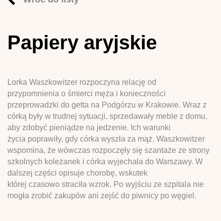
Papiery aryjskie
Lorka Waszkowitzer rozpoczyna relację od
przypomnienia o śmierci męża i konieczności
przeprowadzki do getta na Podgórzu w Krakowie. Wraz z
córką były w trudnej sytuacji, sprzedawały meble z domu,
aby zdobyć pieniądze na jedzenie. Ich warunki
życia poprawiły, gdy córka wyszła za mąż. Waszkowitzer
wspomina, że wówczas rozpoczęły się szantaże ze strony
szkolnych koleżanek i córka wyjechała do Warszawy. W
dalszej części opisuje chorobę, wskutek
której czasowo straciła wzrok. Po wyjściu ze szpitala nie
mogła zrobić zakupów ani zejść do piwnicy po węgiel.