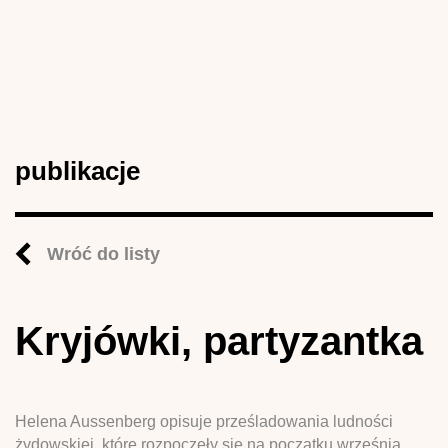
publikacje
Wróć do listy
Kryjówki, partyzantka
Helena Aussenberg opisuje prześladowania ludności
żydowskiej, które rozpoczęły się na początku września