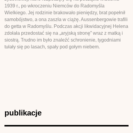
1939 r., po wkroczeniu Niemców do Radomyśla
Wielkiego. Jej rodzinie brakowało pieniędzy, brat popełnił
samobójstwo, a ona zaszła w ciążę. Aussenbergowie trafili
do getta w Radomyślu. Podczas akcji likwidacyjnej Helena
zdołała przedostać się na „aryjską stronę” wraz z matką i
siostrą. Trudno im było znaleźć schronienie, tygodniami
tułały się po lasach, spały pod gołym niebem.
publikacje