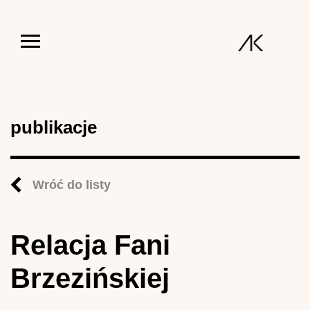
Jump to navigation
publikacje
Wróć do listy
Relacja Fani
Brzezińskiej