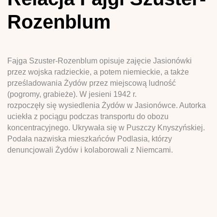
Rozenblum
Fajga Szuster-Rozenblum opisuje zajęcie Jasionówki
przez wojska radzieckie, a potem niemieckie, a także
prześladowania Żydów przez miejscową ludność
(pogromy, grabieże). W jesieni 1942 r.
rozpoczęły się wysiedlenia Żydów w Jasionówce. Autorka
uciekła z pociągu podczas transportu do obozu
koncentracyjnego. Ukrywała się w Puszczy Knyszyńskiej.
Podała nazwiska mieszkańców Podlasia, którzy
denuncjowali Żydów i kolaborowali z Niemcami.