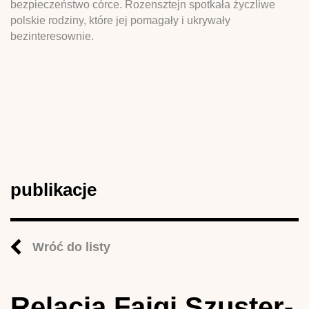
bezpieczeństwo córce. Rozensztejn spotkała życzliwe
polskie rodziny, które jej pomagały i ukrywały
bezinteresownie.
publikacje
Wróć do listy
Relacja Fajgi Szuster-