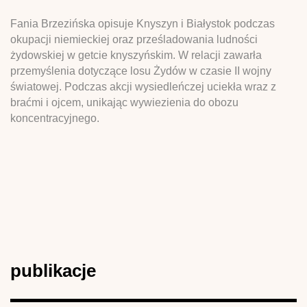
Fania Brzezińska opisuje Knyszyn i Białystok podczas
okupacji niemieckiej oraz prześladowania ludności
żydowskiej w getcie knyszyńskim. W relacji zawarła
przemyślenia dotyczące losu Żydów w czasie II wojny
światowej. Podczas akcji wysiedleńczej uciekła wraz z
braćmi i ojcem, unikając wywiezienia do obozu
koncentracyjnego.
publikacje