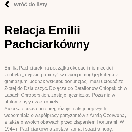
Wróć do listy
Relacja Emilii
Pachciarkówny
Emilia Pachciarek na początku okupacji niemieckiej
zdobyła „aryjskie papiery”, w czym pomógł jej kolega z
gimnazjum. Jednak wskutek denuncjacji musi uciekać ze
Złotej do Działoszyc. Dołącza do Batalionów Chłopskich w
Lasach Chroberskich, zostaje łączniczką. Poza nią w
plutonie były dwie kobiety.
Autorka opisała przebieg różnych akcji bojowych,
wspomniała o współpracy partyzantów z Armią Czerwoną,
a także o swoich obawach przed złapaniem i torturami. W
1944 r. Pachciarkówna została ranna i straciła nogę.