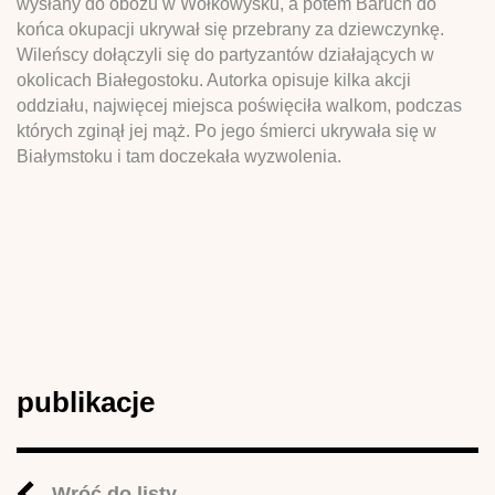
wysłany do obozu w Wołkowysku, a potem Baruch do
końca okupacji ukrywał się przebrany za dziewczynkę.
Wileńscy dołączyli się do partyzantów działających w
okolicach Białegostoku. Autorka opisuje kilka akcji
oddziału, najwięcej miejsca poświęciła walkom, podczas
których zginął jej mąż. Po jego śmierci ukrywała się w
Białymstoku i tam doczekała wyzwolenia.
publikacje
Wróć do listy