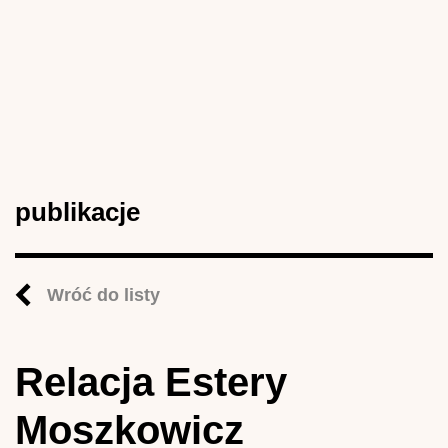
publikacje
Wróć do listy
Relacja Estery
Moszkowicz