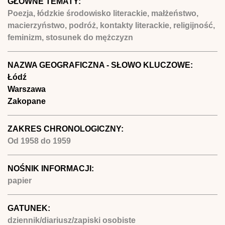
GŁÓWNE TEMATY:
Poezja, łódzkie środowisko literackie, małżeństwo,
macierzyństwo, podróż, kontakty literackie, religijność,
feminizm, stosunek do mężczyzn
NAZWA GEOGRAFICZNA - SŁOWO KLUCZOWE:
Łódź
Warszawa
Zakopane
ZAKRES CHRONOLOGICZNY:
Od
1958
do
1959
NOŚNIK INFORMACJI:
papier
GATUNEK:
dziennik/diariusz/zapiski osobiste