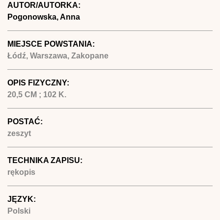
AUTOR/AUTORKA:
Pogonowska, Anna
MIEJSCE POWSTANIA:
Łódź, Warszawa, Zakopane
OPIS FIZYCZNY:
20,5 CM ; 102 K.
POSTAĆ:
zeszyt
TECHNIKA ZAPISU:
rękopis
JĘZYK:
Polski