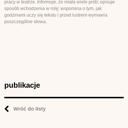
pracy w teatrze. Informuje, że miała wiele prób; opisuje
sposób wchodzenia w rolę; wspomina o tym, jak
godzinami uczy się tekstu i przed lustrem wymawia
poszczególne słowa.
publikacje
Wróć do listy