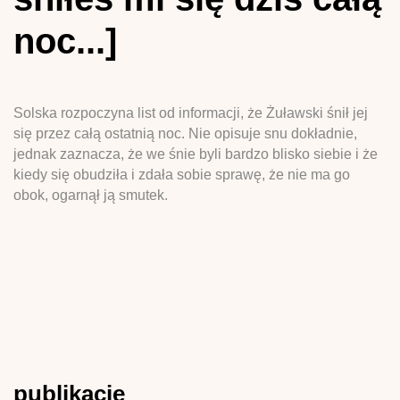
noc...]
Solska rozpoczyna list od informacji, że Żuławski śnił jej
się przez całą ostatnią noc. Nie opisuje snu dokładnie,
jednak zaznacza, że we śnie byli bardzo blisko siebie i że
kiedy się obudziła i zdała sobie sprawę, że nie ma go
obok, ogarnął ją smutek.
publikacje