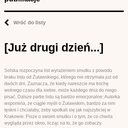
Wróć do listy
[Już drugi dzień...]
Solska rozpoczyna list wyrażeniem smutku z powodu
braku listu od Żuławskiego, którego nie otrzymała już od
dwóch dni. Zaznacza, że kiedy nareszcie ma trochę
wolnego czasu dla siebie, może każdego dnia do niego
pisać. Dalsze partie listu są bardzo emocjonalne: Autorka
wspomina, że ciągle myśli o Żuławskim, bardzo za nim
tęskni i chciałaby, żeby spotkali się jak najszybciej w
Krakowie. Pisze o swoim smutku i o tym, że co chwila
wygląda przez okno, licząc na to, że go zobaczy.