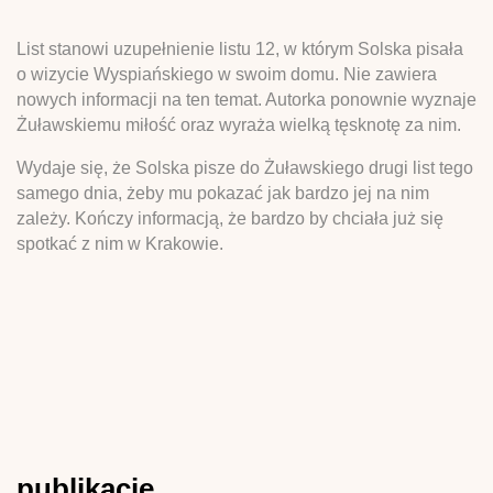
List stanowi uzupełnienie listu 12, w którym Solska pisała
o wizycie Wyspiańskiego w swoim domu. Nie zawiera
nowych informacji na ten temat. Autorka ponownie wyznaje
Żuławskiemu miłość oraz wyraża wielką tęsknotę za nim.
Wydaje się, że Solska pisze do Żuławskiego drugi list tego
samego dnia, żeby mu pokazać jak bardzo jej na nim
zależy. Kończy informacją, że bardzo by chciała już się
spotkać z nim w Krakowie.
publikacje