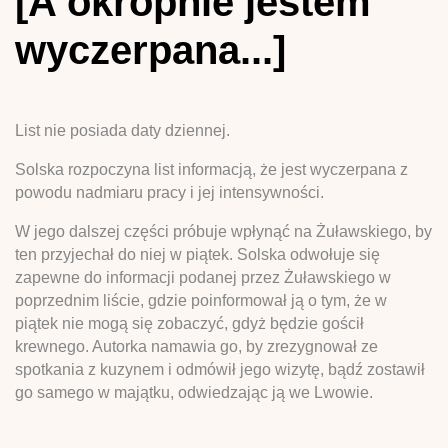
[A okropnie jestem
wyczerpana...]
List nie posiada daty dziennej.
Solska rozpoczyna list informacją, że jest wyczerpana z
powodu nadmiaru pracy i jej intensywności.
W jego dalszej części próbuje wpłynąć na Żuławskiego, by
ten przyjechał do niej w piątek. Solska odwołuje się
zapewne do informacji podanej przez Żuławskiego w
poprzednim liście, gdzie poinformował ją o tym, że w
piątek nie mogą się zobaczyć, gdyż będzie gościł
krewnego. Autorka namawia go, by zrezygnował ze
spotkania z kuzynem i odmówił jego wizytę, bądź zostawił
go samego w majątku, odwiedzając ją we Lwowie.