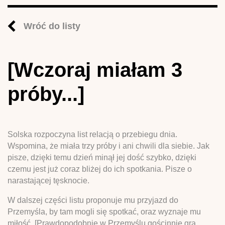
Wróć do listy
[Wczoraj miałam 3
próby...]
Solska rozpoczyna list relacją o przebiegu dnia.
Wspomina, że miała trzy próby i ani chwili dla siebie. Jak
pisze, dzięki temu dzień minął jej dość szybko, dzięki
czemu jest już coraz bliżej do ich spotkania. Pisze o
narastającej tęsknocie.
W dalszej części listu proponuje mu przyjazd do
Przemyśla, by tam mogli się spotkać, oraz wyznaje mu
miłość. [Prawdopodobnie w Przemyślu gościnnie gra