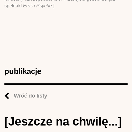
spektakl
Eros i Psyche.
]
publikacje
Wróć do listy
[Jeszcze na chwilę...]