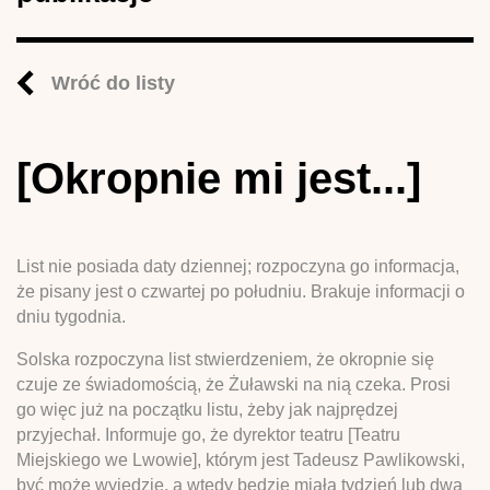
Wróć do listy
[Okropnie mi jest...]
List nie posiada daty dziennej; rozpoczyna go informacja,
że pisany jest o czwartej po południu. Brakuje informacji o
dniu tygodnia.
Solska rozpoczyna list stwierdzeniem, że okropnie się
czuje ze świadomością, że Żuławski na nią czeka. Prosi
go więc już na początku listu, żeby jak najprędzej
przyjechał. Informuje go, że dyrektor teatru [Teatru
Miejskiego we Lwowie], którym jest Tadeusz Pawlikowski,
być może wyjedzie, a wtedy będzie miała tydzień lub dwa