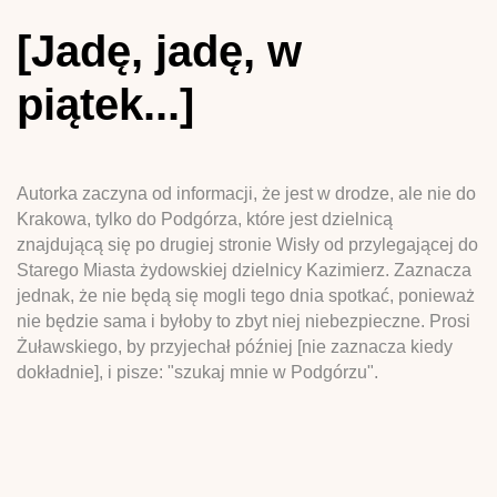
[Jadę, jadę, w
piątek...]
Autorka zaczyna od informacji, że jest w drodze, ale nie do
Krakowa, tylko do Podgórza, które jest dzielnicą
znajdującą się po drugiej stronie Wisły od przylegającej do
Starego Miasta żydowskiej dzielnicy Kazimierz. Zaznacza
jednak, że nie będą się mogli tego dnia spotkać, ponieważ
nie będzie sama i byłoby to zbyt niej niebezpieczne. Prosi
Żuławskiego, by przyjechał później [nie zaznacza kiedy
dokładnie], i pisze: "szukaj mnie w Podgórzu".