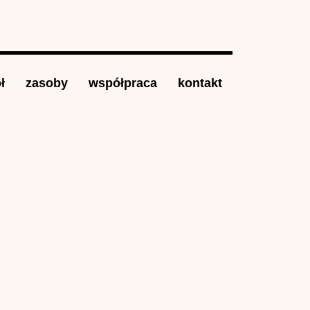
ł
zasoby
współpraca
kontakt