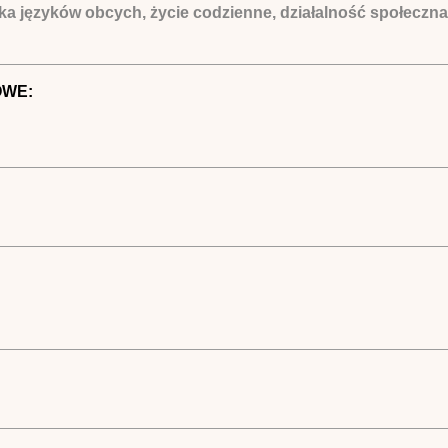
a języków obcych, życie codzienne, działalność społeczna 
OWE: