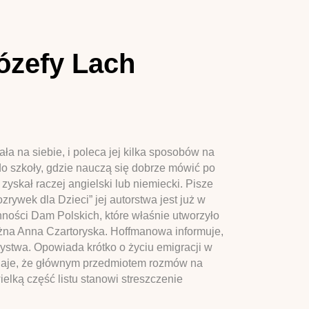
ózefy Lach
a na siebie, i poleca jej kilka sposobów na
ą do szkoły, gdzie nauczą się dobrze mówić po
yskał raczej angielski lub niemiecki. Pisze
ywek dla Dzieci” jej autorstwa jest już w
ności Dam Polskich, które właśnie utworzyło
ężna Anna Czartoryska. Hoffmanowa informuje,
ystwa. Opowiada krótko o życiu emigracji w
daje, że głównym przedmiotem rozmów na
ielką część listu stanowi streszczenie