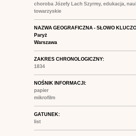
choroba Józefy Lach Szyrmy, edukacja, nauk
towarzyskie
NAZWA GEOGRAFICZNA - SŁOWO KLUCZ
Paryż
Warszawa
ZAKRES CHRONOLOGICZNY:
1834
NOŚNIK INFORMACJI:
papier
mikrofilm
GATUNEK:
list