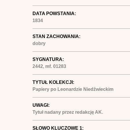
DATA POWSTANIA:
1834
STAN ZACHOWANIA:
dobry
SYGNATURA:
2442, mf. 01283
TYTUŁ KOLEKCJI:
Papiery po Leonardzie Niedźwieckim
UWAGI:
Tytuł nadany przez redakcję AK.
SŁOWO KLUCZOWE 1: