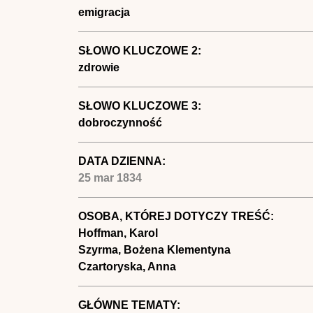
emigracja
SŁOWO KLUCZOWE 2:
zdrowie
SŁOWO KLUCZOWE 3:
dobroczynność
DATA DZIENNA:
25 mar 1834
OSOBA, KTÓREJ DOTYCZY TREŚĆ:
Hoffman, Karol
Szyrma, Bożena Klementyna
Czartoryska, Anna
GŁÓWNE TEMATY: