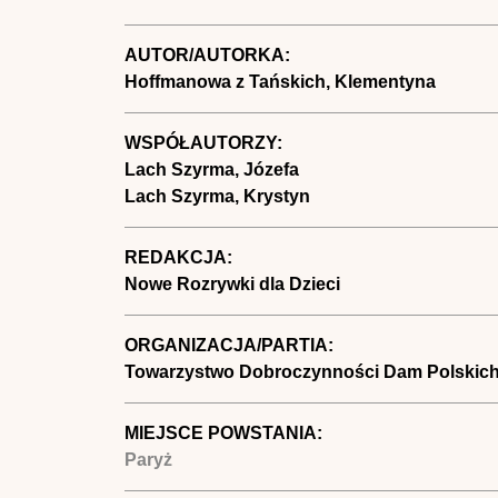
AUTOR/AUTORKA:
Hoffmanowa z Tańskich, Klementyna
WSPÓŁAUTORZY:
Lach Szyrma, Józefa
Lach Szyrma, Krystyn
REDAKCJA:
Nowe Rozrywki dla Dzieci
ORGANIZACJA/PARTIA:
Towarzystwo Dobroczynności Dam Polskic
MIEJSCE POWSTANIA:
Paryż