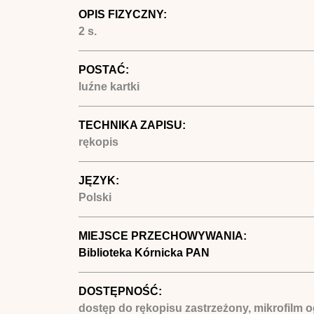
OPIS FIZYCZNY:
2 s.
POSTAĆ:
luźne kartki
TECHNIKA ZAPISU:
rękopis
JĘZYK:
Polski
MIEJSCE PRZECHOWYWANIA:
Biblioteka Kórnicka PAN
DOSTĘPNOŚĆ:
dostęp do rękopisu zastrzeżony, mikrofilm