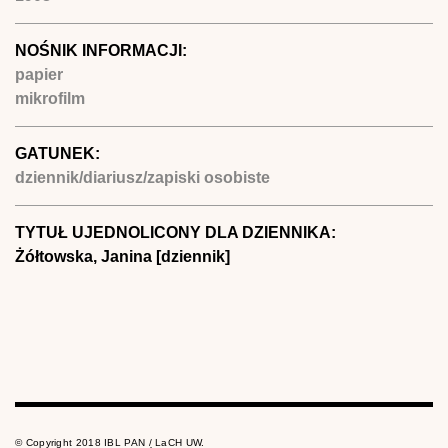
NOŚNIK INFORMACJI:
papier
mikrofilm
GATUNEK:
dziennik/diariusz/zapiski osobiste
TYTUŁ UJEDNOLICONY DLA DZIENNIKA:
Żółtowska, Janina [dziennik]
© Copyright 2018 IBL PAN / LaCH UW.