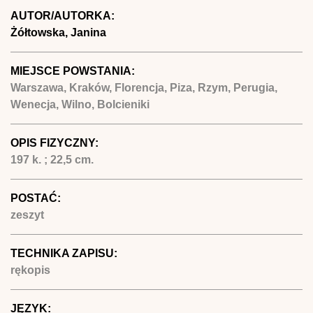
AUTOR/AUTORKA:
Żółtowska, Janina
MIEJSCE POWSTANIA:
Warszawa, Kraków, Florencja, Piza, Rzym, Perugia,
Wenecja, Wilno, Bolcieniki
OPIS FIZYCZNY:
197 k. ; 22,5 cm.
POSTAĆ:
zeszyt
TECHNIKA ZAPISU:
rękopis
JĘZYK: