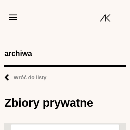
Jump to navigation
archiwa
Wróć do listy
Zbiory prywatne