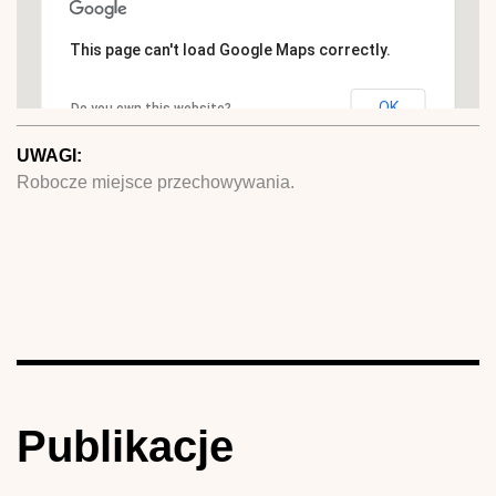
This page can't load Google Maps correctly.
OK
Do you own this website?
UWAGI:
Robocze miejsce przechowywania.
Publikacje