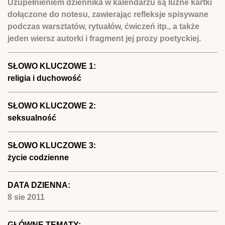
Uzupełnieniem dziennika w kalendarzu są luźne kartki
dołączone do notesu, zawierając refleksje spisywane
podczas warsztatów, rytuałów, ćwiczeń itp., a także
jeden wiersz autorki i fragment jej prozy poetyckiej.
SŁOWO KLUCZOWE 1:
religia i duchowość
SŁOWO KLUCZOWE 2:
seksualność
SŁOWO KLUCZOWE 3:
życie codzienne
DATA DZIENNA:
8 sie 2011
GŁÓWNE TEMATY: