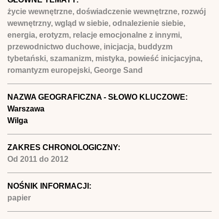
życie wewnętrzne, doświadczenie wewnętrzne, rozwój
wewnętrzny, wgląd w siebie, odnalezienie siebie,
energia, erotyzm, relacje emocjonalne z innymi,
przewodnictwo duchowe, inicjacja, buddyzm
tybetański, szamanizm, mistyka, powieść inicjacyjna,
romantyzm europejski, George Sand
NAZWA GEOGRAFICZNA - SŁOWO KLUCZOWE:
Warszawa
Wilga
ZAKRES CHRONOLOGICZNY:
Od
2011
do
2012
NOŚNIK INFORMACJI:
papier