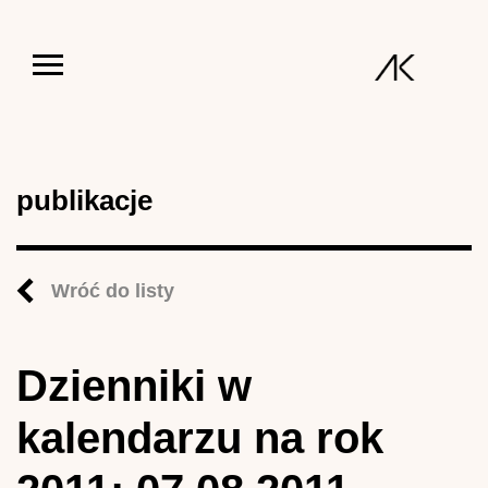
Jump to navigation
publikacje
Wróć do listy
Dzienniki w
kalendarzu na rok