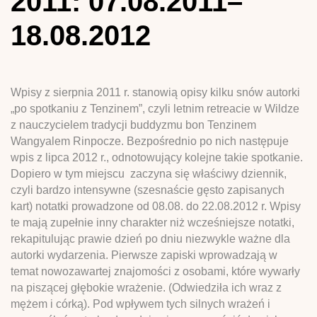
2011: 07.08.2011–
18.08.2012
Wpisy z sierpnia 2011 r. stanowią opisy kilku snów autorki
„po spotkaniu z Tenzinem”, czyli letnim retreacie w Wildze
z nauczycielem tradycji buddyzmu bon Tenzinem
Wangyalem Rinpocze. Bezpośrednio po nich następuje
wpis z lipca 2012 r., odnotowujący kolejne takie spotkanie.
Dopiero w tym miejscu zaczyna się właściwy dziennik,
czyli bardzo intensywne (szesnaście gęsto zapisanych
kart) notatki prowadzone od 08.08. do 22.08.2012 r. Wpisy
te mają zupełnie inny charakter niż wcześniejsze notatki,
rekapitulując prawie dzień po dniu niezwykle ważne dla
autorki wydarzenia. Pierwsze zapiski wprowadzają w
temat nowozawartej znajomości z osobami, które wywarły
na piszącej głębokie wrażenie. (Odwiedziła ich wraz z
mężem i córką). Pod wpływem tych silnych wrażeń i