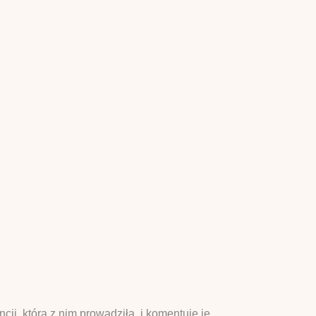
i, którą z nim prowadziła, i komentuje je.