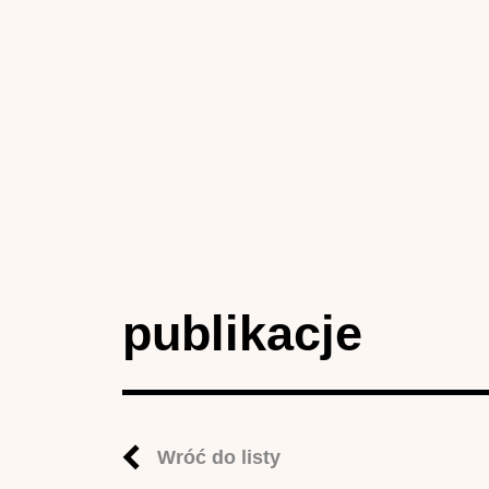
publikacje
Wróć do listy