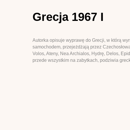
Grecja 1967 I
Autorka opisuje wyprawę do Grecji, w którą wy
samochodem, przejeżdżają przez Czechosłowację
Volos, Ateny, Nea Archialos, Hydrę, Delos, Epi
przede wszystkim na zabytkach, podziwia grecką