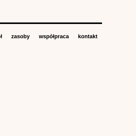
ł
zasoby
współpraca
kontakt