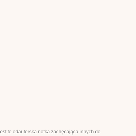
jest to odautorska notka zachęcająca innych do