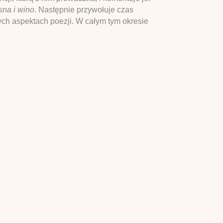
na i wino
. Następnie przywołuje czas
ych aspektach poezji. W całym tym okresie