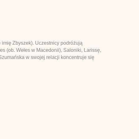
 imię Zbyszek). Uczestnicy podróżują
 (ob. Wełes w Macedonii), Saloniki, Larissę,
Szumańska w swojej relacji koncentruje się