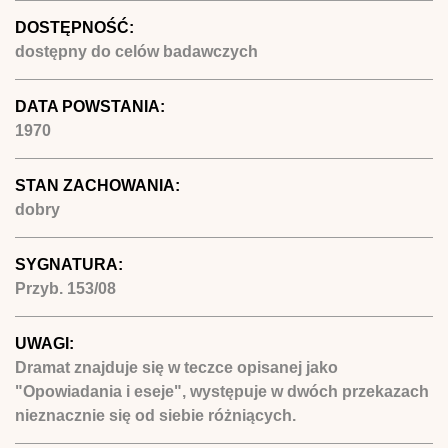
DOSTĘPNOŚĆ:
dostępny do celów badawczych
DATA POWSTANIA:
1970
STAN ZACHOWANIA:
dobry
SYGNATURA:
Przyb. 153/08
UWAGI:
Dramat znajduje się w teczce opisanej jako
"Opowiadania i eseje", występuje w dwóch przekazach
nieznacznie się od siebie różniących.