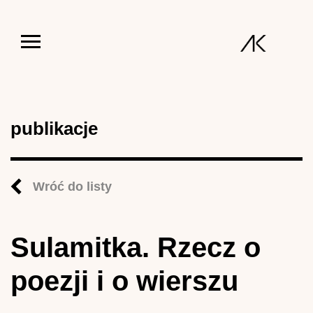
Jump to navigation
publikacje
Wróć do listy
Sulamitka. Rzecz o
poezji i o wierszu