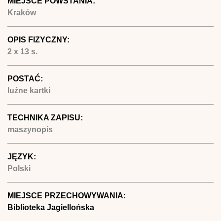
MIEJSCE POWSTANIA:
Kraków
OPIS FIZYCZNY:
2 x 13 s.
POSTAĆ:
luźne kartki
TECHNIKA ZAPISU:
maszynopis
JĘZYK:
Polski
MIEJSCE PRZECHOWYWANIA:
Biblioteka Jagiellońska