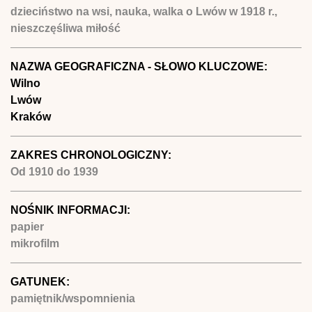
dzieciństwo na wsi, nauka, walka o Lwów w 1918 r.,
nieszczęśliwa miłość
NAZWA GEOGRAFICZNA - SŁOWO KLUCZOWE:
Wilno
Lwów
Kraków
ZAKRES CHRONOLOGICZNY:
Od
1910
do
1939
NOŚNIK INFORMACJI:
papier
mikrofilm
GATUNEK:
pamiętnik/wspomnienia