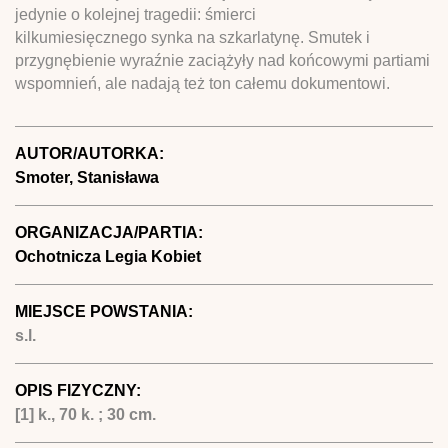
jedynie o kolejnej tragedii: śmierci
kilkumiesięcznego synka na szkarlatynę. Smutek i
przygnębienie wyraźnie zaciążyły nad końcowymi partiami
wspomnień, ale nadają też ton całemu dokumentowi.
AUTOR/AUTORKA:
Smoter, Stanisława
ORGANIZACJA/PARTIA:
Ochotnicza Legia Kobiet
MIEJSCE POWSTANIA:
s.l.
OPIS FIZYCZNY:
[1] k., 70 k. ; 30 cm.