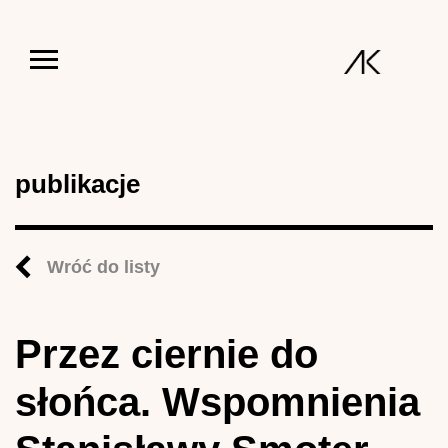
Jump to navigation
publikacje
Wróć do listy
Przez ciernie do
słońca. Wspomnienia