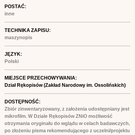
POSTAĆ:
inne
TECHNIKA ZAPISU:
maszynopis
JĘZYK:
Polski
MIEJSCE PRZECHOWYWANIA:
Dział Rękopisów (Zakład Narodowy im. Ossolińskich)
DOSTĘPNOŚĆ:
Zbiór zinwentaryzowany, z założenia udostępniany jest
mikrofilm. W Dziale Rękopisów ZNiO możliwość
otrzymania oryginału do wglądu w celach badawczych,
po złożeniu pisma rekomendującego z uczelni/projektu