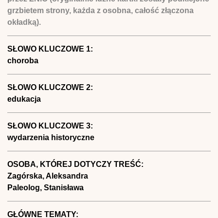
grzbietem strony, każda z osobna, całość złączona
okładką).
SŁOWO KLUCZOWE 1:
choroba
SŁOWO KLUCZOWE 2:
edukacja
SŁOWO KLUCZOWE 3:
wydarzenia historyczne
OSOBA, KTÓREJ DOTYCZY TREŚĆ:
Zagórska, Aleksandra
Paleolog, Stanisława
GŁÓWNE TEMATY: