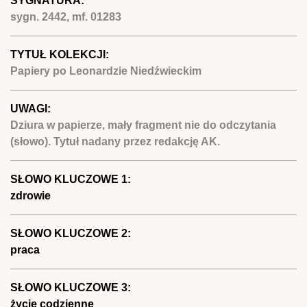
SYGNATURA:
sygn. 2442, mf. 01283
TYTUŁ KOLEKCJI:
Papiery po Leonardzie Niedźwieckim
UWAGI:
Dziura w papierze, mały fragment nie do odczytania
(słowo). Tytuł nadany przez redakcję AK.
SŁOWO KLUCZOWE 1:
zdrowie
SŁOWO KLUCZOWE 2:
praca
SŁOWO KLUCZOWE 3:
życie codzienne