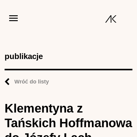
Jump to navigation
publikacje
Wróć do listy
Klementyna z
Tańskich Hoffmanowa