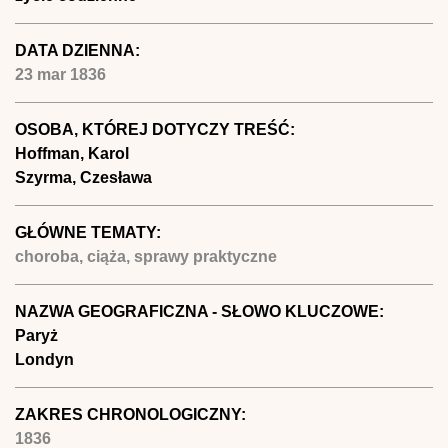
DATA DZIENNA:
23 mar 1836
OSOBA, KTÓREJ DOTYCZY TREŚĆ:
Hoffman, Karol
Szyrma, Czesława
GŁÓWNE TEMATY:
choroba, ciąża, sprawy praktyczne
NAZWA GEOGRAFICZNA - SŁOWO KLUCZOWE:
Paryż
Londyn
ZAKRES CHRONOLOGICZNY:
1836