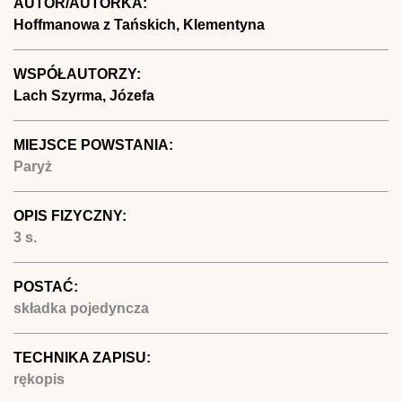
AUTOR/AUTORKA:
Hoffmanowa z Tańskich, Klementyna
WSPÓŁAUTORZY:
Lach Szyrma, Józefa
MIEJSCE POWSTANIA:
Paryż
OPIS FIZYCZNY:
3 s.
POSTAĆ:
składka pojedyncza
TECHNIKA ZAPISU:
rękopis