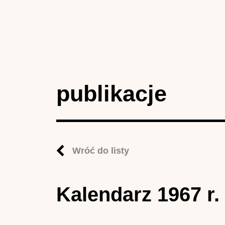
publikacje
Wróć do listy
Kalendarz 1967 r.