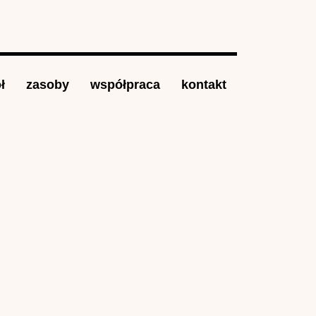
ł
zasoby
współpraca
kontakt