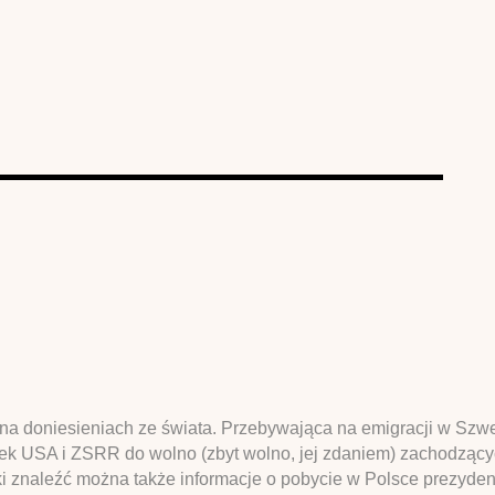
m na doniesieniach ze świata. Przebywająca na emigracji w Sz
unek USA i ZSRR do wolno (zbyt wolno, jej zdaniem) zachodzą
 znaleźć można także informacje o pobycie w Polsce prezyden