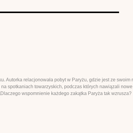
ku. Autorka relacjonowała pobyt w Paryżu, gdzie jest ze swoi
s na spotkaniach towarzyskich, podczas których nawiązali nowe
: „Dlaczego wspomnienie każdego zakątka Paryża tak wzrusza?