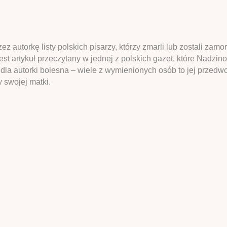
 autorkę listy polskich pisarzy, którzy zmarli lub zostali zamo
est artykuł przeczytany w jednej z polskich gazet, które Nadzi
 dla autorki bolesna – wiele z wymienionych osób to jej przedwo
y swojej matki.