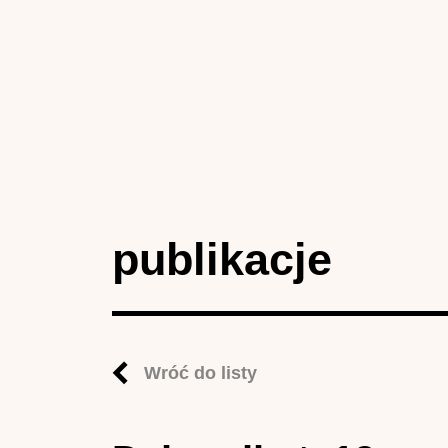
publikacje
Wróć do listy