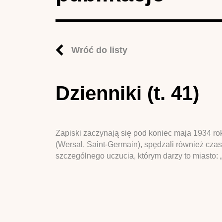
Wróć do listy
Dzienniki (t. 41)
Zapiski zaczynają się pod koniec maja 1934 ro
(Wersal, Saint-Germain), spędzali również cza
szczególnego uczucia, którym darzy to miasto