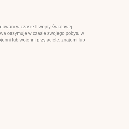
rdowani w czasie II wojny światowej.
nowa otrzymuje w czasie swojego pobytu w
jenni lub wojenni przyjaciele, znajomi lub