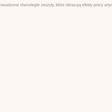
rowadzone równolegle zeszyty, które obrazują efekty pracy art