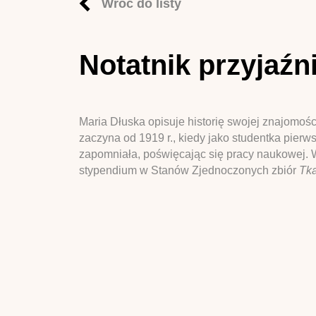
Wróć do listy
Notatnik przyjaźn
Maria Dłuska opisuje historię swojej znajomoś
zaczyna od 1919 r., kiedy jako studentka pier
zapomniała, poświęcając się pracy naukowej. W
stypendium w Stanów Zjednoczonych zbiór
Tka