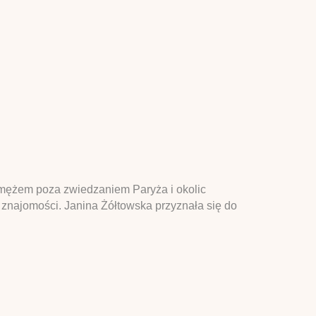
m mężem poza zwiedzaniem Paryża i okolic
 znajomości. Janina Żółtowska przyznała się do