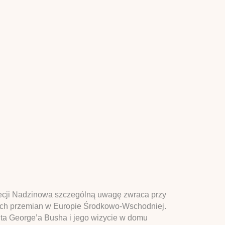
wecji Nadzinowa szczególną uwagę zwraca przy
cych przemian w Europie Środkowo-Wschodniej.
ta George’a Busha i jego wizycie w domu