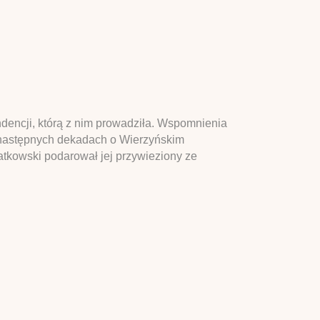
dencji, którą z nim prowadziła. Wspomnienia
następnych dekadach o Wierzyńskim
atkowski podarował jej przywieziony ze