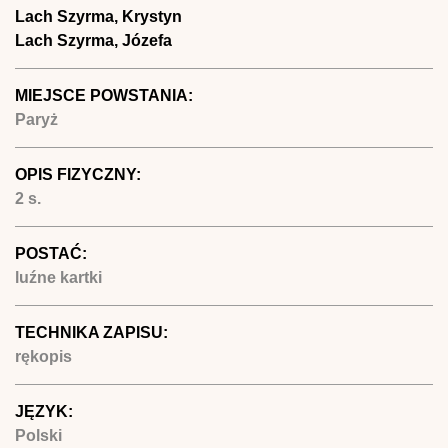
Lach Szyrma, Krystyn
Lach Szyrma, Józefa
MIEJSCE POWSTANIA:
Paryż
OPIS FIZYCZNY:
2 s.
POSTAĆ:
luźne kartki
TECHNIKA ZAPISU:
rękopis
JĘZYK:
Polski