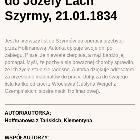
do Józefy Lach
Szyrmy, 21.01.1834
Jest to pierwszy list do Szyrmów po operacji przebytej
przez Hoffmanową. Autorka opisuje swoje dni po
zabiegu. Pisze, że niewiele cierpiała, a mąż bardzo jej
pomagał. Myśl, że pozbyła się poważnej choroby sprawiło,
że ich życie stało się radosne. Autorka dziękuje adresatom
za przesłanie materiałów do pracy. Dołącza do swojego
listu kartkę od cioci z Wrocławia (Justyna Weigel z
Czempińskich, siostra matki Hoffmanowej).
AUTOR/AUTORKA:
Hoffmanowa z Tańskich, Klementyna
WSPÓŁAUTORZY: