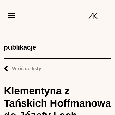
Jump to navigation
publikacje
Wróć do listy
Klementyna z
Tańskich Hoffmanowa