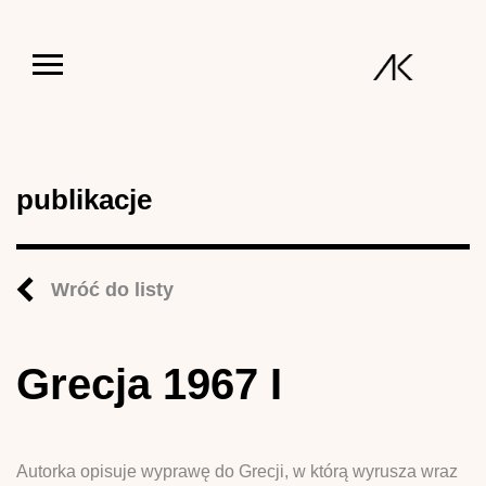
Jump to navigation
publikacje
Wróć do listy
Grecja 1967 I
Autorka opisuje wyprawę do Grecji, w którą wyrusza wraz