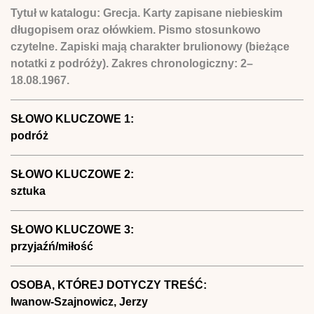
Tytuł w katalogu: Grecja. Karty zapisane niebieskim
długopisem oraz ołówkiem. Pismo stosunkowo
czytelne. Zapiski mają charakter brulionowy (bieżące
notatki z podróży). Zakres chronologiczny: 2–
18.08.1967.
SŁOWO KLUCZOWE 1:
podróż
SŁOWO KLUCZOWE 2:
sztuka
SŁOWO KLUCZOWE 3:
przyjaźń/miłość
OSOBA, KTÓREJ DOTYCZY TREŚĆ:
Iwanow-Szajnowicz, Jerzy