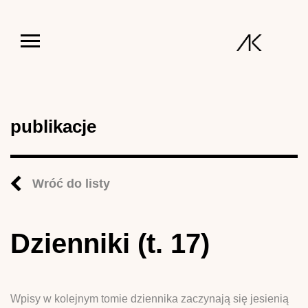
Jump to navigation
publikacje
Wróć do listy
Dzienniki (t. 17)
Wpisy w kolejnym tomie dziennika zaczynają się jesienią