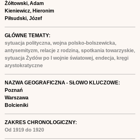
Żółtowski, Adam
Kieniewicz, Hieronim
Piłsudski, Józef
GŁÓWNE TEMATY:
sytuacja polityczna, wojna polsko-bolszewicka,
antysemityzm, relacje z rodziną, spotkania towarzyskie,
sytuacja Żydów po I wojnie światowej, endecja, kręgi
arystokratyczne
NAZWA GEOGRAFICZNA - SŁOWO KLUCZOWE:
Poznań
Warszawa
Bolcieniki
ZAKRES CHRONOLOGICZNY:
Od
1919
do
1920