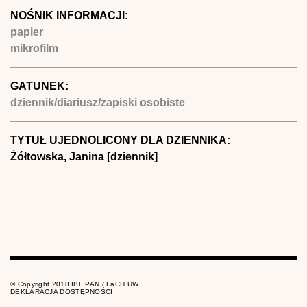
NOŚNIK INFORMACJI:
papier
mikrofilm
GATUNEK:
dziennik/diariusz/zapiski osobiste
TYTUŁ UJEDNOLICONY DLA DZIENNIKA:
Żółtowska, Janina [dziennik]
© Copyright 2018 IBL PAN / LaCH UW.
DEKLARACJA DOSTĘPNOŚCI