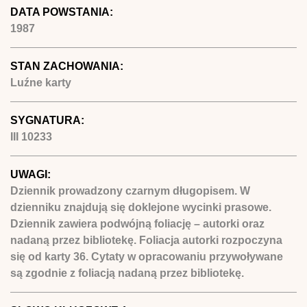
DATA POWSTANIA:
1987
STAN ZACHOWANIA:
Luźne karty
SYGNATURA:
III 10233
UWAGI:
Dziennik prowadzony czarnym długopisem. W
dzienniku znajdują się doklejone wycinki prasowe.
Dziennik zawiera podwójną foliację – autorki oraz
nadaną przez bibliotekę. Foliacja autorki rozpoczyna
się od karty 36. Cytaty w opracowaniu przywoływane
są zgodnie z foliacją nadaną przez bibliotekę.