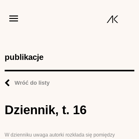
Jump to navigation
publikacje
Wróć do listy
Dziennik, t. 16
W dzienniku uwaga autorki rozkłada się pomiędzy