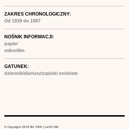
ZAKRES CHRONOLOGICZNY:
Od
1939
do
1987
NOŚNIK INFORMACJI:
papier
mikrofilm
GATUNEK:
dziennik/diariusz/zapiski osobiste
© Copyright 2018 IBL PAN / LaCH UW.