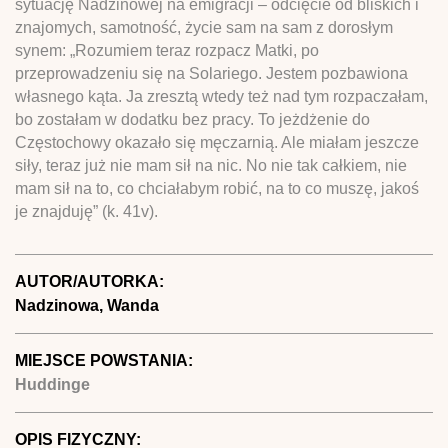
sytuację Nadzinowej na emigracji – odcięcie od bliskich i
znajomych, samotność, życie sam na sam z dorosłym
synem: „Rozumiem teraz rozpacz Matki, po
przeprowadzeniu się na Solariego. Jestem pozbawiona
własnego kąta. Ja zresztą wtedy też nad tym rozpaczałam,
bo zostałam w dodatku bez pracy. To jeżdżenie do
Częstochowy okazało się męczarnią. Ale miałam jeszcze
siły, teraz już nie mam sił na nic. No nie tak całkiem, nie
mam sił na to, co chciałabym robić, na to co muszę, jakoś
je znajduję” (k. 41v).
AUTOR/AUTORKA:
Nadzinowa, Wanda
MIEJSCE POWSTANIA:
Huddinge
OPIS FIZYCZNY: