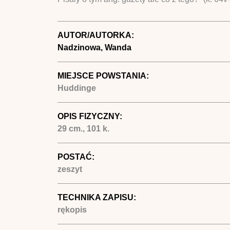
AUTOR/AUTORKA:
Nadzinowa, Wanda
MIEJSCE POWSTANIA:
Huddinge
OPIS FIZYCZNY:
29 cm., 101 k.
POSTAĆ:
zeszyt
TECHNIKA ZAPISU:
rękopis