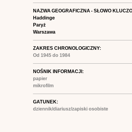
NAZWA GEOGRAFICZNA - SŁOWO KLUCZ
Haddinge
Paryż
Warszawa
ZAKRES CHRONOLOGICZNY:
Od
1945
do
1984
NOŚNIK INFORMACJI:
papier
mikrofilm
GATUNEK:
dziennik/diariusz/zapiski osobiste