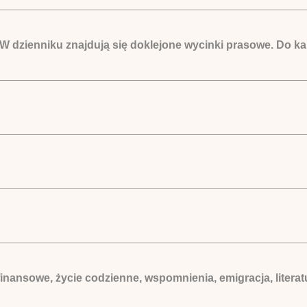
dzienniku znajdują się doklejone wycinki prasowe. Do kar
 finansowe, życie codzienne, wspomnienia, emigracja, litera