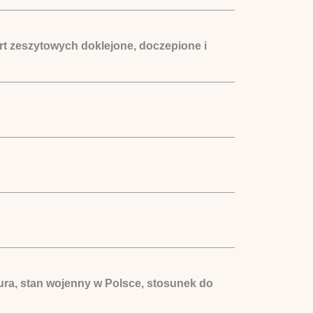
t zeszytowych doklejone, doczepione i
tura, stan wojenny w Polsce, stosunek do