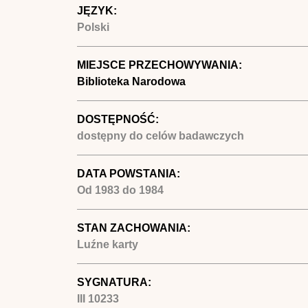
JĘZYK:
Polski
MIEJSCE PRZECHOWYWANIA:
Biblioteka Narodowa
DOSTĘPNOŚĆ:
dostępny do celów badawczych
DATA POWSTANIA:
Od
1983
do
1984
STAN ZACHOWANIA:
Luźne karty
SYGNATURA:
III 10233