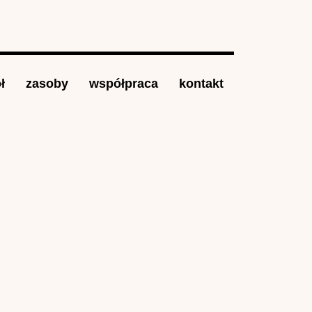
ł
zasoby
współpraca
kontakt