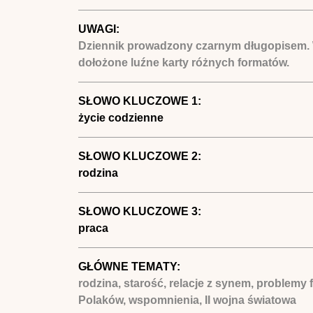
UWAGI:
Dziennik prowadzony czarnym długopisem. W 
dołożone luźne karty różnych formatów.
SŁOWO KLUCZOWE 1:
życie codzienne
SŁOWO KLUCZOWE 2:
rodzina
SŁOWO KLUCZOWE 3:
praca
GŁÓWNE TEMATY:
rodzina, starość, relacje z synem, problemy
Polaków, wspomnienia, II wojna światowa