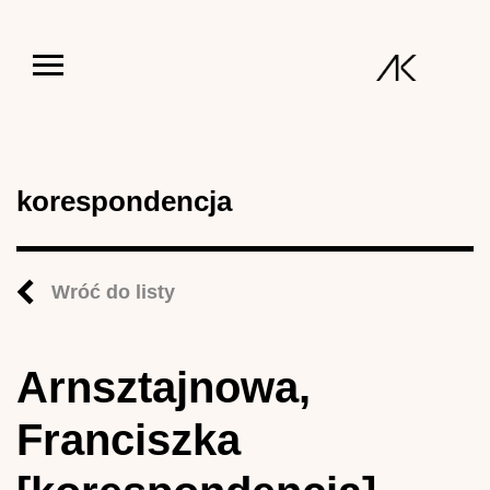
Jump to navigation
korespondencja
Wróć do listy
Arnsztajnowa,
Franciszka