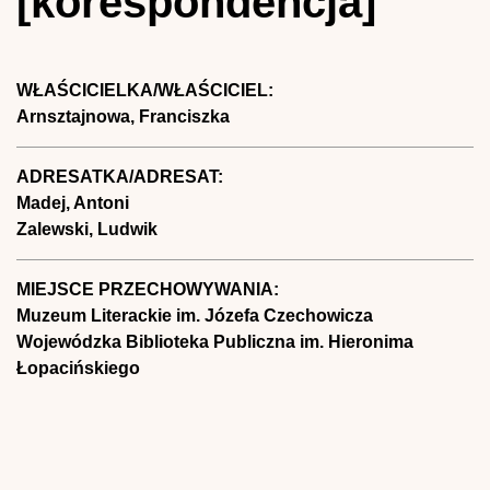
[korespondencja]
WŁAŚCICIELKA/WŁAŚCICIEL:
Arnsztajnowa, Franciszka
ADRESATKA/ADRESAT:
Madej, Antoni
Zalewski, Ludwik
MIEJSCE PRZECHOWYWANIA:
Muzeum Literackie im. Józefa Czechowicza
Wojewódzka Biblioteka Publiczna im. Hieronima
Łopacińskiego