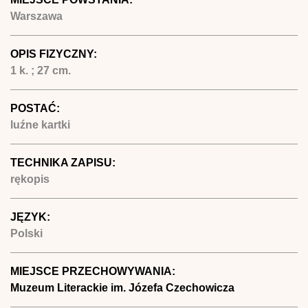
Warszawa
OPIS FIZYCZNY:
1 k. ; 27 cm.
POSTAĆ:
luźne kartki
TECHNIKA ZAPISU:
rękopis
JĘZYK:
Polski
MIEJSCE PRZECHOWYWANIA:
Muzeum Literackie im. Józefa Czechowicza