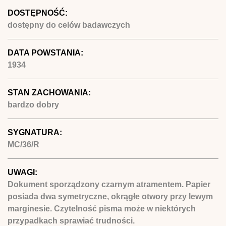
DOSTĘPNOŚĆ:
dostępny do celów badawczych
DATA POWSTANIA:
1934
STAN ZACHOWANIA:
bardzo dobry
SYGNATURA:
MC/36/R
UWAGI:
Dokument sporządzony czarnym atramentem. Papier
posiada dwa symetryczne, okrągłe otwory przy lewym
marginesie. Czytelność pisma może w niektórych
przypadkach sprawiać trudności.