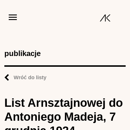
Jump to navigation
publikacje
Wróć do listy
List Arnsztajnowej do
Antoniego Madeja, 7