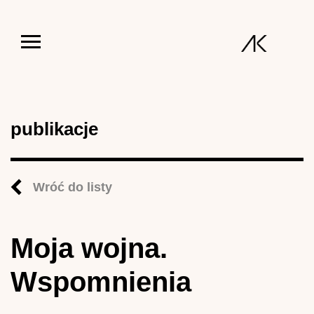
Jump to navigation
publikacje
Wróć do listy
Moja wojna.
Wspomnienia