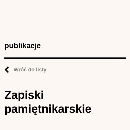
publikacje
Wróć do listy
Zapiski
pamiętnikarskie