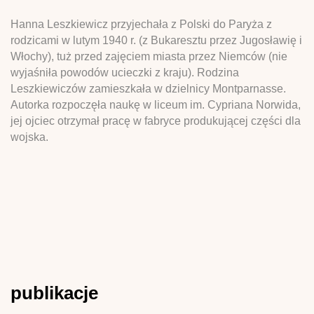
Hanna Leszkiewicz przyjechała z Polski do Paryża z
rodzicami w lutym 1940 r. (z Bukaresztu przez Jugosławię i
Włochy), tuż przed zajęciem miasta przez Niemców (nie
wyjaśniła powodów ucieczki z kraju). Rodzina
Leszkiewiczów zamieszkała w dzielnicy Montparnasse.
Autorka rozpoczęła naukę w liceum im. Cypriana Norwida,
jej ojciec otrzymał pracę w fabryce produkującej części dla
wojska.
publikacje