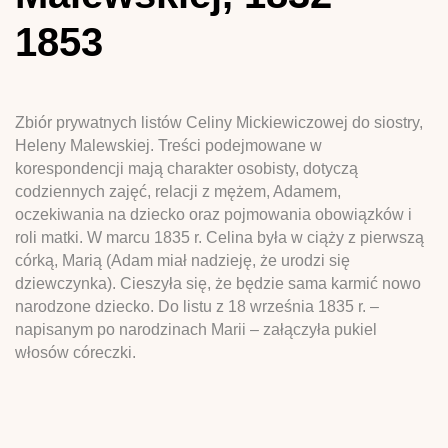
1853
Zbiór prywatnych listów Celiny Mickiewiczowej do siostry,
Heleny Malewskiej. Treści podejmowane w
korespondencji mają charakter osobisty, dotyczą
codziennych zajęć, relacji z mężem, Adamem,
oczekiwania na dziecko oraz pojmowania obowiązków i
roli matki. W marcu 1835 r. Celina była w ciąży z pierwszą
córką, Marią (Adam miał nadzieję, że urodzi się
dziewczynka). Cieszyła się, że będzie sama karmić nowo
narodzone dziecko. Do listu z 18 września 1835 r. –
napisanym po narodzinach Marii – załączyła pukiel
włosów córeczki.