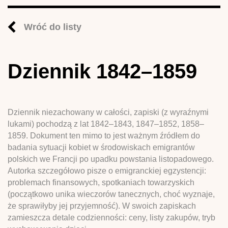
Wróć do listy
Dziennik 1842–1859
Dziennik niezachowany w całości, zapiski (z wyraźnymi
lukami) pochodzą z lat 1842–1843, 1847–1852, 1858–
1859. Dokument ten mimo to jest ważnym źródłem do
badania sytuacji kobiet w środowiskach emigrantów
polskich we Francji po upadku powstania listopadowego.
Autorka szczegółowo pisze o emigranckiej egzystencji:
problemach finansowych, spotkaniach towarzyskich
(początkowo unika wieczorów tanecznych, choć wyznaje,
że sprawiłyby jej przyjemność). W swoich zapiskach
zamieszcza detale codzienności: ceny, listy zakupów, tryb