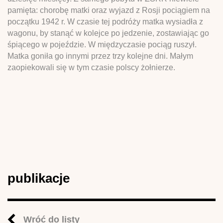
pamięta: chorobę matki oraz wyjazd z Rosji pociągiem na
początku 1942 r. W czasie tej podróży matka wysiadła z
wagonu, by stanąć w kolejce po jedzenie, zostawiając go
śpiącego w pojeździe. W międzyczasie pociąg ruszył.
Matka goniła go innymi przez trzy kolejne dni. Małym
zaopiekowali się w tym czasie polscy żołnierze.
publikacje
Wróć do listy