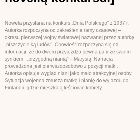
Nowela przysłana na konkurs „Dnia Polskiego” z 1937 r.
Autorka rozpoczyna od zakreślenia ramy czasowej –
okresu pierwszej wojny światowej nazwanej przez autorkę
„niszczycielką ludów”. Opowieść rozpoczyna się od
informacji, że do dworu przyjeżdża pewna pani ze swoim
synkiem i „przygodną nianią” – Marysią. Narracja
prowadzona jest pierwszoosobowo z pozycji matki.
Autorka opisuje wygląd niani jako mało atrakcyjnej osoby.
Sytuacja wojenna zmusza matkę i nianię do wyjazdu do
Finlandii, gdzie mieszkają teściowie kobiety.