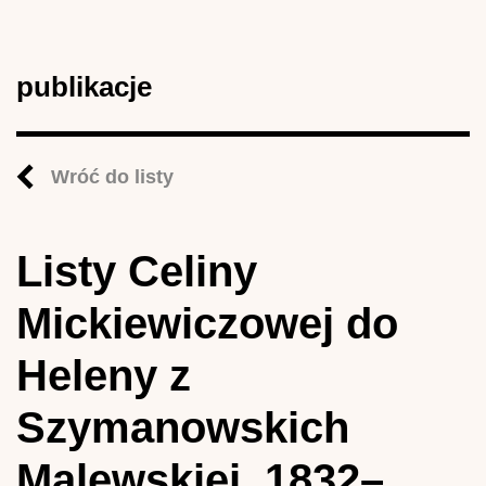
publikacje
Wróć do listy
Listy Celiny
Mickiewiczowej do
Heleny z
Szymanowskich
Malewskiej, 1832–