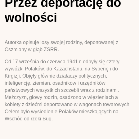
Przez deportację do
wolności
Autorka opisuje losy swojej rodziny, deportowanej z
Oszmiany w głąb ZSRR.
Od 17 września do czerwca 1941 r. odbyły się cztery
wywózki Polaków: do Kazachstanu, na Syberię i do
Kirgizji. Objęły głównie działaczy politycznych,
inteligencję, ziemian, osadników i urzędników
państwowych wszystkich szczebli wraz z rodzinami.
Mężczyzn, głowy rodzin, osadzono w więzieniach a
kobiety z dziećmi deportowano w wagonach towarowych.
Celem było wysiedlenie Polaków mieszkających na
Wschód od rzeki Bug.