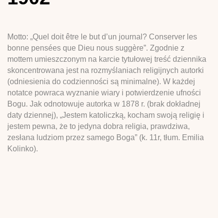
Motto: „Quel doit être le but d’un journal? Conserver les
bonne pensées que Dieu nous suggère”. Zgodnie z
mottem umieszczonym na karcie tytułowej treść dziennika
skoncentrowana jest na rozmyślaniach religijnych autorki
(odniesienia do codzienności są minimalne). W każdej
notatce powraca wyznanie wiary i potwierdzenie ufności
Bogu. Jak odnotowuje autorka w 1878 r. (brak dokładnej
daty dziennej), „Jestem katoliczką, kocham swoją religię i
jestem pewna, że to jedyna dobra religia, prawdziwa,
zesłana ludziom przez samego Boga” (k. 11r, tłum. Emilia
Kolinko).