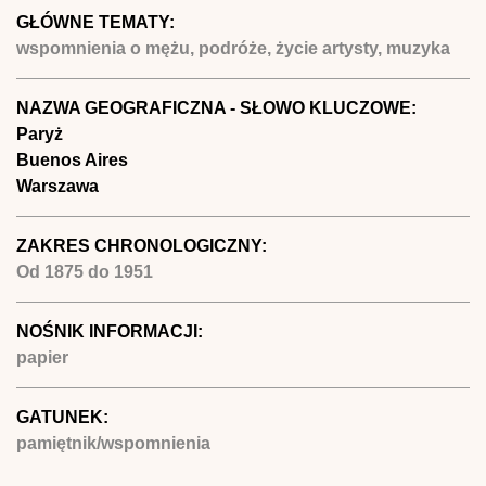
GŁÓWNE TEMATY:
wspomnienia o mężu, podróże, życie artysty, muzyka
NAZWA GEOGRAFICZNA - SŁOWO KLUCZOWE:
Paryż
Buenos Aires
Warszawa
ZAKRES CHRONOLOGICZNY:
Od
1875
do
1951
NOŚNIK INFORMACJI:
papier
GATUNEK:
pamiętnik/wspomnienia