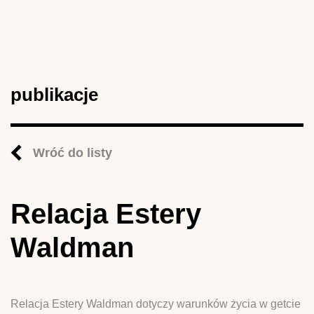
publikacje
Wróć do listy
Relacja Estery
Waldman
Relacja Estery Waldman dotyczy warunków życia w getcie