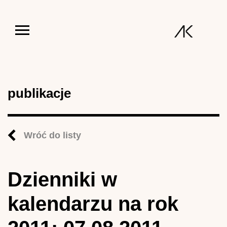
Jump to navigation
publikacje
Wróć do listy
Dzienniki w
kalendarzu na rok