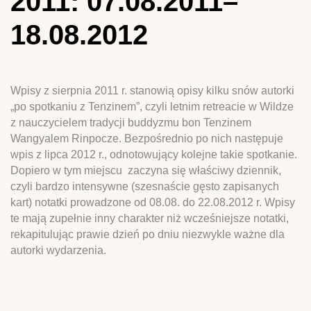
2011: 07.08.2011–
18.08.2012
Wpisy z sierpnia 2011 r. stanowią opisy kilku snów autorki
„po spotkaniu z Tenzinem”, czyli letnim retreacie w Wildze
z nauczycielem tradycji buddyzmu bon Tenzinem
Wangyalem Rinpocze. Bezpośrednio po nich następuje
wpis z lipca 2012 r., odnotowujący kolejne takie spotkanie.
Dopiero w tym miejscu zaczyna się właściwy dziennik,
czyli bardzo intensywne (szesnaście gęsto zapisanych
kart) notatki prowadzone od 08.08. do 22.08.2012 r. Wpisy
te mają zupełnie inny charakter niż wcześniejsze notatki,
rekapitulując prawie dzień po dniu niezwykle ważne dla
autorki wydarzenia.