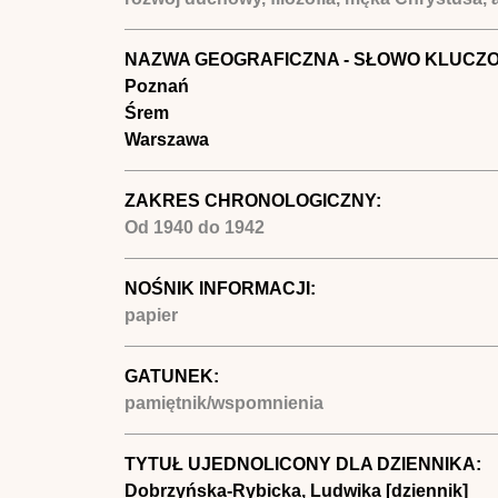
NAZWA GEOGRAFICZNA - SŁOWO KLUCZ
Poznań
Śrem
Warszawa
ZAKRES CHRONOLOGICZNY:
Od
1940
do
1942
NOŚNIK INFORMACJI:
papier
GATUNEK:
pamiętnik/wspomnienia
TYTUŁ UJEDNOLICONY DLA DZIENNIKA:
Dobrzyńska-Rybicka, Ludwika [dziennik]