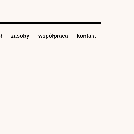
ł
zasoby
współpraca
kontakt