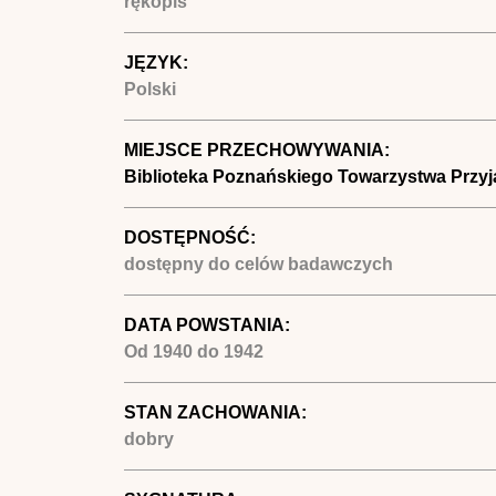
rękopis
JĘZYK:
Polski
MIEJSCE PRZECHOWYWANIA:
Biblioteka Poznańskiego Towarzystwa Przyj
DOSTĘPNOŚĆ:
dostępny do celów badawczych
DATA POWSTANIA:
Od
1940
do
1942
STAN ZACHOWANIA:
dobry