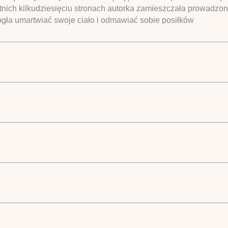
tatnich kilkudziesięciu stronach autorka zamieszczała prowadzo
ogła umartwiać swoje ciało i odmawiać sobie posiłków