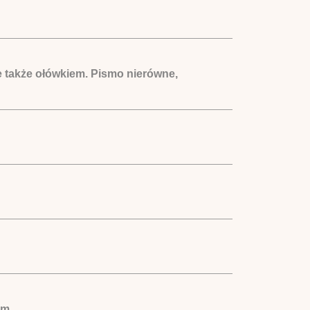
e także ołówkiem. Pismo nierówne,
ym