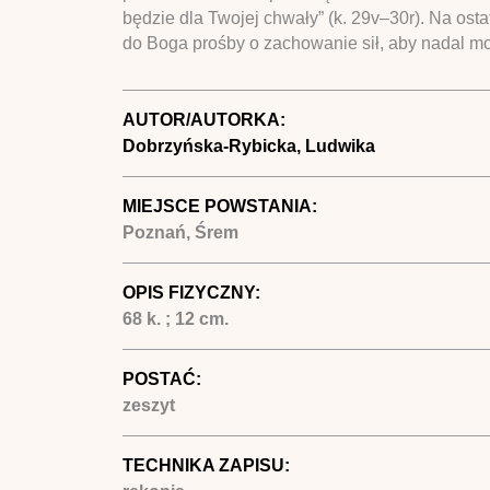
będzie dla Twojej chwały” (k. 29v–30r). Na os
do Boga prośby o zachowanie sił, aby nadal m
AUTOR/AUTORKA:
Dobrzyńska-Rybicka, Ludwika
MIEJSCE POWSTANIA:
Poznań, Śrem
OPIS FIZYCZNY:
68 k. ; 12 cm.
POSTAĆ:
zeszyt
TECHNIKA ZAPISU: