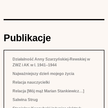
Publikacje
Działalność Anny Szarzyńskiej-Rewskiej w
ZWZ i AK w l. 1941–1944
Najważniejszy dzień mojego życia
Relacja nauczycielki
Relacja [Mój mąż Marian Stankiewicz…]
Salwina Strug