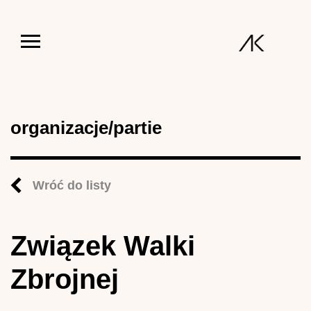
Jump to navigation
organizacje/partie
Wróć do listy
Związek Walki
Zbrojnej