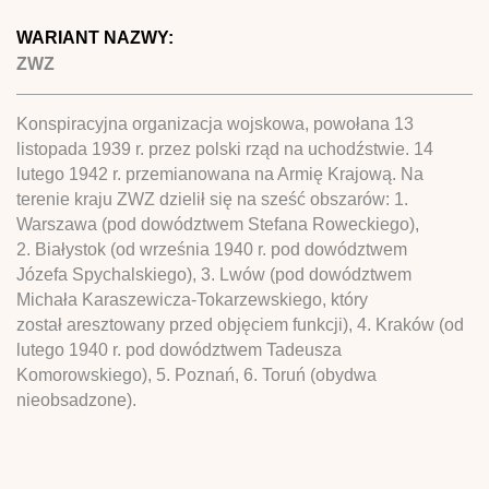
WARIANT NAZWY:
ZWZ
Konspiracyjna organizacja wojskowa, powołana 13
listopada 1939 r. przez polski rząd na uchodźstwie. 14
lutego 1942 r. przemianowana na Armię Krajową. Na
terenie kraju ZWZ dzielił się na sześć obszarów: 1.
Warszawa (pod dowództwem Stefana Roweckiego),
2. Białystok (od września 1940 r. pod dowództwem
Józefa Spychalskiego), 3. Lwów (pod dowództwem
Michała Karaszewicza-Tokarzewskiego, który
został aresztowany przed objęciem funkcji), 4. Kraków (od
lutego 1940 r. pod dowództwem Tadeusza
Komorowskiego), 5. Poznań, 6. Toruń (obydwa
nieobsadzone).