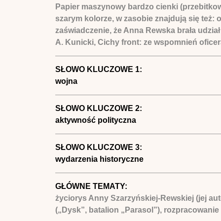
Papier maszynowy bardzo cienki (przebitkow
szarym kolorze, w zasobie znajdują się też
zaświadczenie, że Anna Rewska brała udział
A. Kunicki, Cichy front: ze wspomnień ofi
SŁOWO KLUCZOWE 1:
wojna
SŁOWO KLUCZOWE 2:
aktywność polityczna
SŁOWO KLUCZOWE 3:
wydarzenia historyczne
GŁÓWNE TEMATY:
życiorys Anny Szarzyńskiej-Rewskiej (jej a
(„Dysk”, batalion „Parasol”), rozpracowani