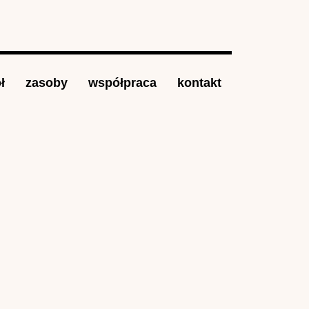
ł
zasoby
współpraca
kontakt