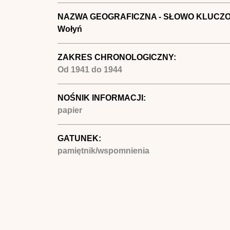
NAZWA GEOGRAFICZNA - SŁOWO KLUCZ
Wołyń
ZAKRES CHRONOLOGICZNY:
Od
1941
do
1944
NOŚNIK INFORMACJI:
papier
GATUNEK:
pamiętnik/wspomnienia