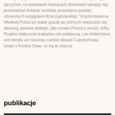
ojczyźnie, na podstawie bieżących doniesień starając się
przewidzieć kolejne możliwe posunięcia państw
ościennych względem Rzeczypospolitej: "A tymczasem w
Wielkiej Polszcze nowe zjazdy po różnych miejscach się
ukazuią, pewnie dlatego, aby znowu Prusacy weszli, kilku
Posłów statecznie traktatów nie podpisuią. Les Antrichiens
ont etendu un nouveau cordon depuis Częstochowa
jusqu’a Krasny Staw, co się to znaczy.
publikacje