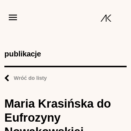
Jump to navigation
publikacje
Wróć do listy
Maria Krasińska do
Eufrozyny