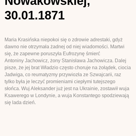
Nowakowskiej,
30.01.1871
Maria Krasińska niepokoi się o zdrowie adrestaki, gdyż
dawno nie otrzymała żadnej od niej wiadomości. Martwi
się, że zapewne poruszyła Eufrozynę śmierć
Antoniny Jachowicz, żony Stanisława Jachowicza. Dalej
pisze, że jej brat Władzio często choruje na żołądek, ciocia
Jadwiga, co reumatyzmy przywiozła ze Szwajcarii, raz
tylko była je leczyć promieniami ciepłymi tutejszego
słońca. Wuj Aleksander już jest na Ukrainie, zostawił wuja
Ksawerego w Londynie, a wuja Konstantego spodziewają
się lada dzień.