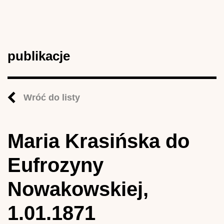
publikacje
Wróć do listy
Maria Krasińska do
Eufrozyny
Nowakowskiej,
1.01.1871