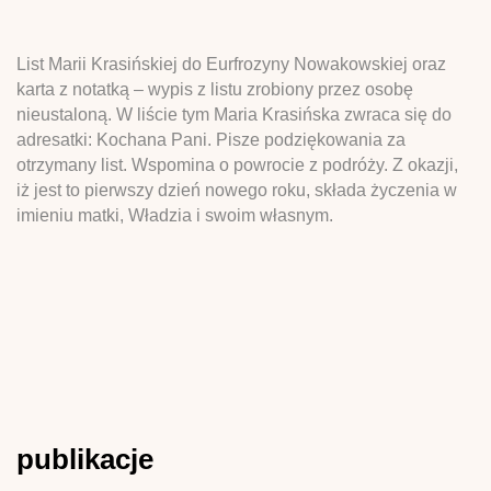
List Marii Krasińskiej do Eurfrozyny Nowakowskiej oraz
karta z notatką – wypis z listu zrobiony przez osobę
nieustaloną. W liście tym Maria Krasińska zwraca się do
adresatki: Kochana Pani. Pisze podziękowania za
otrzymany list. Wspomina o powrocie z podróży. Z okazji,
iż jest to pierwszy dzień nowego roku, składa życzenia w
imieniu matki, Władzia i swoim własnym.
publikacje