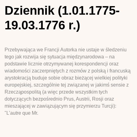
Dziennik (1.01.1775-
19.03.1776 r.)
Przebywająca we Francji Autorka nie ustaje w śledzeniu
tego jak rozwija się sytuacja międzynarodowa – na
podstawie licznie otrzymywanej korespondencji oraz
wiadomości zaczerpniętych z rozmów z polską i francuską
arystokracją buduje sobie obraz bieżącej wielkiej polityki
europejskiej, szczególnie tej związanej w jakimś sensie z
Rzecząpospolitą (a więc przede wszystkim tych
dotyczących bezpośrednio Prus, Austrii, Rosji oraz
mieszającej w zawiązującym się przymierzu Turcji):
"L’autre que Mr.