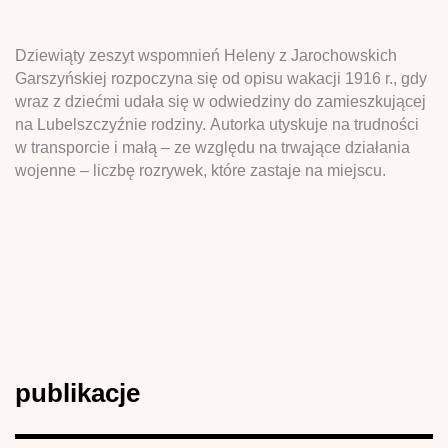
Dziewiąty zeszyt wspomnień Heleny z Jarochowskich
Garszyńskiej rozpoczyna się od opisu wakacji 1916 r., gdy
wraz z dziećmi udała się w odwiedziny do zamieszkującej
na Lubelszczyźnie rodziny. Autorka utyskuje na trudności
w transporcie i małą – ze względu na trwające działania
wojenne – liczbę rozrywek, które zastaje na miejscu.
publikacje