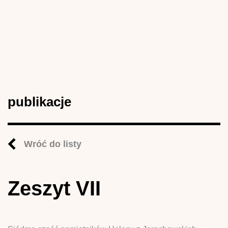
publikacje
Wróć do listy
Zeszyt VII