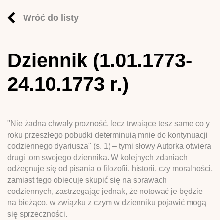
Wróć do listy
Dziennik (1.01.1773-
24.10.1773 r.)
"Nie żadna chwały prozność, lecz trwaiące tesz same co y
roku przeszłego pobudki determinuią mnie do kontynuacji
codziennego dyariusza" (s. 1) – tymi słowy Autorka otwiera
drugi tom swojego dziennika. W kolejnych zdaniach
odżegnuje się od pisania o filozofii, historii, czy moralności,
zamiast tego obiecuje skupić się na sprawach
codziennych, zastrzegając jednak, że notować je będzie
na bieżąco, w związku z czym w dzienniku pojawić mogą
się sprzeczności.