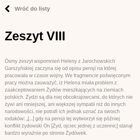
Wróć do listy
Zeszyt VIII
Ósmy zeszyt wspomnień Heleny z Jarochowskich
Garszyńskiej zaczyna się od opisu pensji na której
pracowała w czasie wojny. We fragmencie poświęconym
pracy można zauważyć, iż Helena miała problem z
zaakceptowaniem Żydów mieszkających na ziemiach
polskich. Żydzi są dla niej obcokrajowcami, do których nie
żywi ani mniejszej, ani większej sympatii niż do innych
narodowości, nie potrafi ich jednak uznać za swoich
rodaków: „[...] gdy na pensji tej wytworzył się później
konflikt żydowski On [Żyd, ojciec jednej z uczennic] stanął
bardzo wyraźnie po stronie Żydówek.