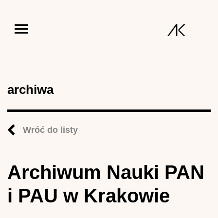
Jump to navigation
archiwa
Wróć do listy
Archiwum Nauki PAN
i PAU w Krakowie