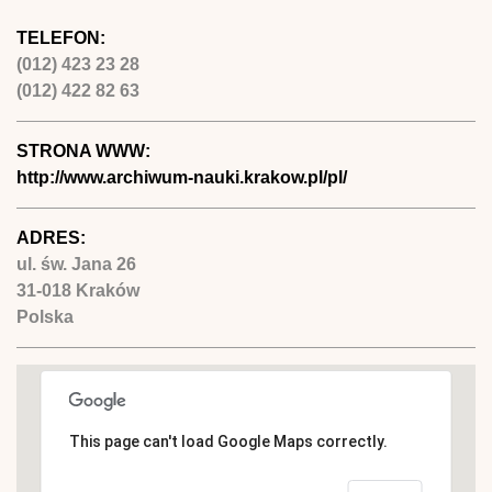
TELEFON:
(012) 423 23 28
(012) 422 82 63
STRONA WWW:
http://www.archiwum-nauki.krakow.pl/pl/
ADRES:
ul. św. Jana 26
31-018
Kraków
Polska
This page can't load Google Maps correctly.