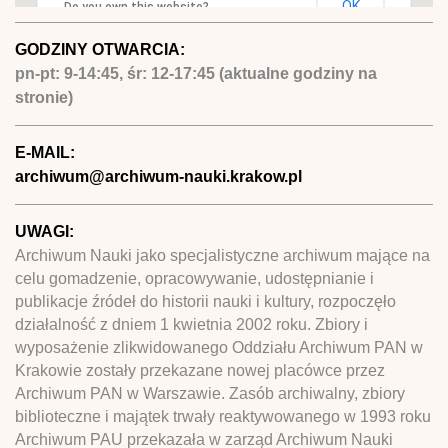
OK
Do you own this website?
GODZINY OTWARCIA:
pn-pt: 9-14:45, śr: 12-17:45 (aktualne godziny na
stronie)
E-MAIL:
archiwum@archiwum-nauki.krakow.pl
UWAGI:
Archiwum Nauki jako specjalistyczne archiwum mające na
celu gomadzenie, opracowywanie, udostępnianie i
publikacje źródeł do historii nauki i kultury, rozpoczęło
działalność z dniem 1 kwietnia 2002 roku. Zbiory i
wyposażenie zlikwidowanego Oddziału Archiwum PAN w
Krakowie zostały przekazane nowej placówce przez
Archiwum PAN w Warszawie. Zasób archiwalny, zbiory
biblioteczne i majątek trwały reaktywowanego w 1993 roku
Archiwum PAU przekazała w zarząd Archiwum Nauki