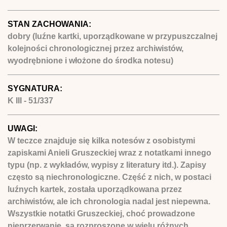
STAN ZACHOWANIA:
dobry (luźne kartki, uporządkowane w przypuszczalnej
kolejności chronologicznej przez archiwistów,
wyodrębnione i włożone do środka notesu)
SYGNATURA:
K III - 51/337
UWAGI:
W teczce znajduje się kilka notesów z osobistymi
zapiskami Anieli Gruszeckiej wraz z notatkami innego
typu (np. z wykładów, wypisy z literatury itd.). Zapisy
często są niechronologiczne. Część z nich, w postaci
luźnych kartek, została uporządkowana przez
archiwistów, ale ich chronologia nadal jest niepewna.
Wszystkie notatki Gruszeckiej, choć prowadzone
nieprzerwanie, są rozproszone w wielu różnych