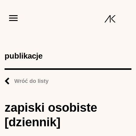
Jump to navigation
publikacje
Wróć do listy
zapiski osobiste
[dziennik]