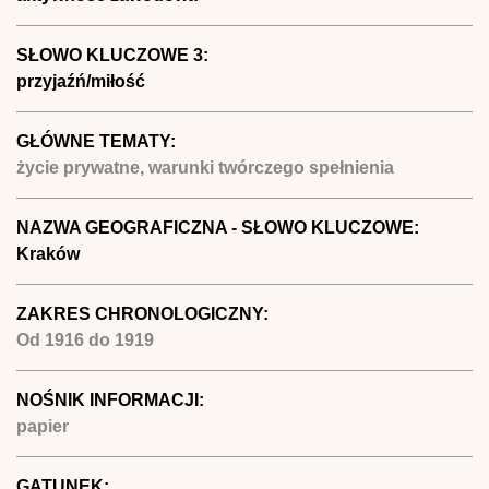
SŁOWO KLUCZOWE 3:
przyjaźń/miłość
GŁÓWNE TEMATY:
życie prywatne, warunki twórczego spełnienia
NAZWA GEOGRAFICZNA - SŁOWO KLUCZOWE:
Kraków
ZAKRES CHRONOLOGICZNY:
Od
1916
do
1919
NOŚNIK INFORMACJI:
papier
GATUNEK: