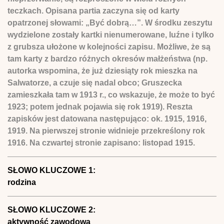
teczkach. Opisana partia zaczyna się od karty
opatrzonej słowami: „Być dobrą…”. W środku zeszytu
wydzielone zostały kartki nienumerowane, luźne i tylko
z grubsza ułożone w kolejności zapisu. Możliwe, że są
tam karty z bardzo różnych okresów małżeństwa (np.
autorka wspomina, że już dziesiąty rok mieszka na
Salwatorze, a czuje się nadal obco; Gruszecka
zamieszkała tam w 1913 r., co wskazuje, że może to być
1923; potem jednak pojawia się rok 1919). Reszta
zapisków jest datowana następująco: ok. 1915, 1916,
1919. Na pierwszej stronie widnieje przekreślony rok
1916. Na czwartej stronie zapisano: listopad 1915.
SŁOWO KLUCZOWE 1:
rodzina
SŁOWO KLUCZOWE 2:
aktywność zawodowa