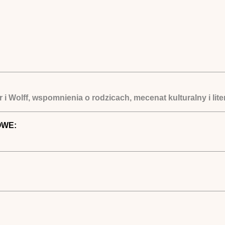
i Wolff, wspomnienia o rodzicach, mecenat kulturalny i lite
OWE: