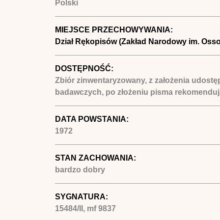
Polski
MIEJSCE PRZECHOWYWANIA:
Dział Rękopisów (Zakład Narodowy im. Osso
DOSTĘPNOŚĆ:
Zbiór zinwentaryzowany, z założenia udostę
badawczych, po złożeniu pisma rekomendują
DATA POWSTANIA:
1972
STAN ZACHOWANIA:
bardzo dobry
SYGNATURA:
15484/II, mf 9837