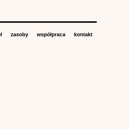
ł
zasoby
współpraca
kontakt