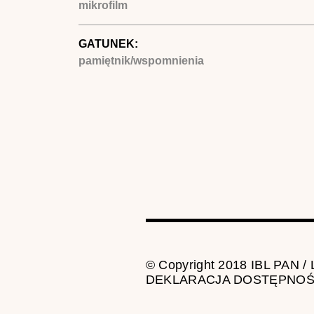
mikrofilm
GATUNEK:
pamiętnik/wspomnienia
© Copyright 2018 IBL PAN /
DEKLARACJA DOSTĘPNOŚ