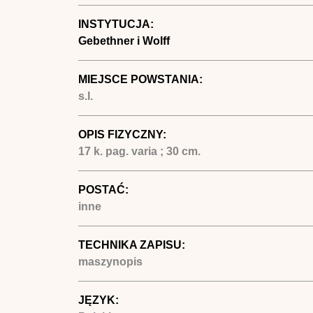
INSTYTUCJA:
Gebethner i Wolff
MIEJSCE POWSTANIA:
s.l.
OPIS FIZYCZNY:
17 k. pag. varia ; 30 cm.
POSTAĆ:
inne
TECHNIKA ZAPISU:
maszynopis
JĘZYK: