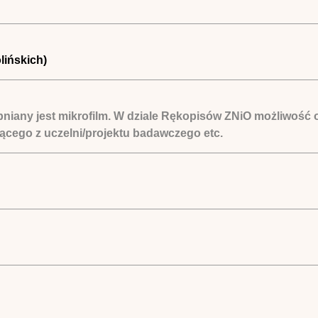
lińskich)
pniany jest mikrofilm. W dziale Rękopisów ZNiO możliwość 
cego z uczelni/projektu badawczego etc.