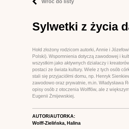
Wróć do listy
Sylwetki z życia
Hołd złożony rodzicom autorki, Annie i Józefow
Polski). Wspomnienia dotyczą zawodowej i kultu
wszystkim jako aktywnych działaczy i kreatoró
postaci ze świata kultury. Wiele z tych osób 
stali się przyjaciółmi domu, np. Henryk Sienkie
zawodowo oraz prywatnie, m.in. Władysława Rey
opisy osób z otoczenia Wolffów, ale z większy
Eugenii Żmijewskiej.
AUTOR/AUTORKA:
Wolff-Zielińska, Halina