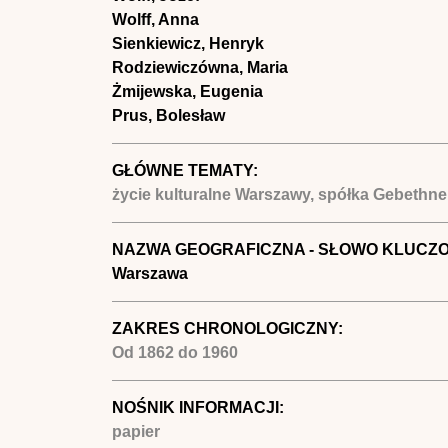
Wolff, Anna
Sienkiewicz, Henryk
Rodziewiczówna, Maria
Żmijewska, Eugenia
Prus, Bolesław
GŁÓWNE TEMATY:
życie kulturalne Warszawy, spółka Gebethner 
NAZWA GEOGRAFICZNA - SŁOWO KLUCZ
Warszawa
ZAKRES CHRONOLOGICZNY:
Od
1862
do
1960
NOŚNIK INFORMACJI:
papier