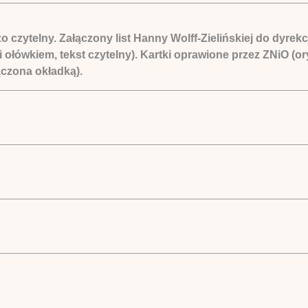
o czytelny. Załączony list Hanny Wolff-Zielińskiej do dyrek
ki ołówkiem, tekst czytelny). Kartki oprawione przez ZNiO (o
ączona okładką).