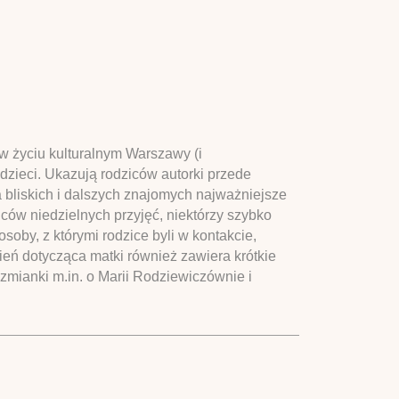
 w życiu kulturalnym Warszawy (i
dzieci. Ukazują rodziców autorki przede
 bliskich i dalszych znajomych najważniejsze
ców niedzielnych przyjęć, niektórzy szybko
soby, z którymi rodzice byli w kontakcie,
eń dotycząca matki również zawiera krótkie
zmianki m.in. o Marii Rodziewiczównie i