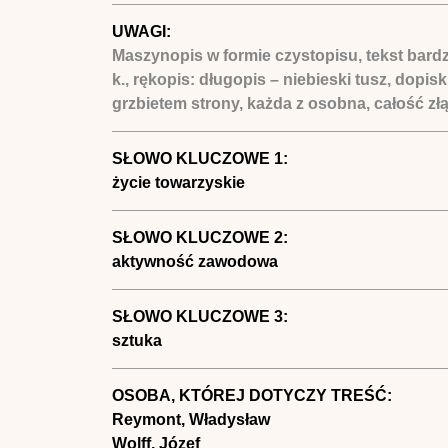
UWAGI:
Maszynopis w formie czystopisu, tekst bardz
k., rękopis: długopis – niebieski tusz, dopis
grzbietem strony, każda z osobna, całość zł
SŁOWO KLUCZOWE 1:
życie towarzyskie
SŁOWO KLUCZOWE 2:
aktywność zawodowa
SŁOWO KLUCZOWE 3:
sztuka
OSOBA, KTÓREJ DOTYCZY TREŚĆ:
Reymont, Władysław
Wolff, Józef