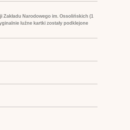
cji Zakładu Narodowego im. Ossolińskich (1
ryginalnie luźne kartki zostały podklejone