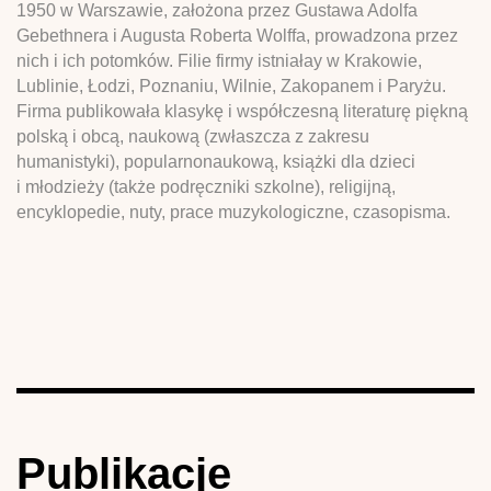
1950 w Warszawie, założona przez Gustawa Adolfa
Gebethnera i Augusta Roberta Wolffa, prowadzona przez
nich i ich potomków. Filie firmy istniałay w Krakowie,
Lublinie, Łodzi, Poznaniu, Wilnie, Zakopanem i Paryżu.
Firma publikowała klasykę i współczesną literaturę piękną
polską i obcą, naukową (zwłaszcza z zakresu
humanistyki), popularnonaukową, książki dla dzieci
i młodzieży (także podręczniki szkolne), religijną,
encyklopedie, nuty, prace muzykologiczne, czasopisma.
Publikacje