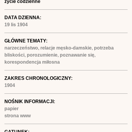
życie codzienne
DATA DZIENNA:
19 lis 1904
GŁÓWNE TEMATY:
narzeczeństwo, relacje męsko-damskie, potrzeba
bliskości, porozumienie, poznawanie się,
korespondencja miłosna
ZAKRES CHRONOLOGICZNY:
1904
NOŚNIK INFORMACJI:
papier
strona www
GATUNEK: