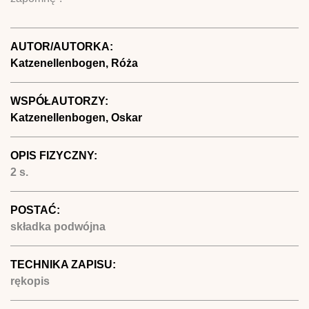
AUTOR/AUTORKA:
Katzenellenbogen, Róża
WSPÓŁAUTORZY:
Katzenellenbogen, Oskar
OPIS FIZYCZNY:
2 s.
POSTAĆ:
składka podwójna
TECHNIKA ZAPISU:
rękopis