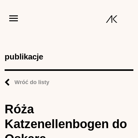
Jump to navigation
publikacje
Wróć do listy
Róża
Katzenellenbogen do