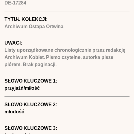
DE-17284
TYTUŁ KOLEKCJI:
Archiwum Ostapa Ortwina
UWAGI:
Listy uporządkowane chronologicznie przez redakcję
Archiwum Kobiet. Pismo czytelne, autorka pisze
piórem. Brak paginacji.
SŁOWO KLUCZOWE 1:
przyjaźń/miłość
SŁOWO KLUCZOWE 2:
młodość
SŁOWO KLUCZOWE 3: