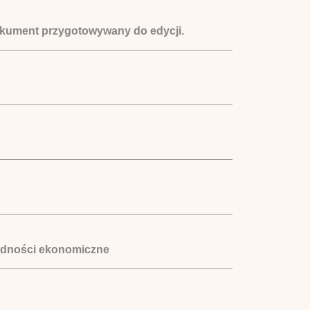
okument przygotowywany do edycji.
 trudności ekonomiczne