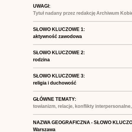
UWAGI:
Tytuł nadany przez redakcję Archiwum Kobi
SŁOWO KLUCZOWE 1:
aktywność zawodowa
SŁOWO KLUCZOWE 2:
rodzina
SŁOWO KLUCZOWE 3:
religia i duchowość
GŁÓWNE TEMATY:
towianizm, relacje, konflikty interpersonaln
NAZWA GEOGRAFICZNA - SŁOWO KLUCZ
Warszawa