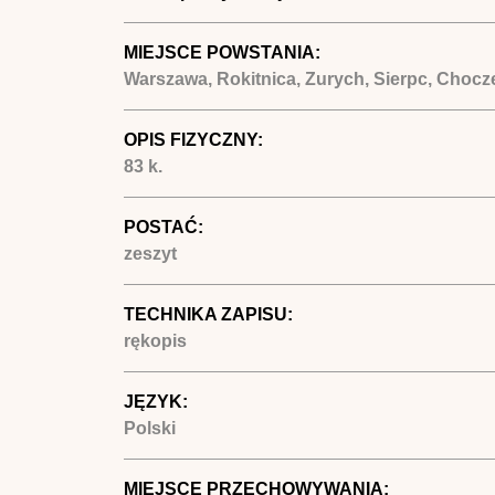
MIEJSCE POWSTANIA:
Warszawa, Rokitnica, Zurych, Sierpc, Choc
OPIS FIZYCZNY:
83 k.
POSTAĆ:
zeszyt
TECHNIKA ZAPISU:
rękopis
JĘZYK:
Polski
MIEJSCE PRZECHOWYWANIA: