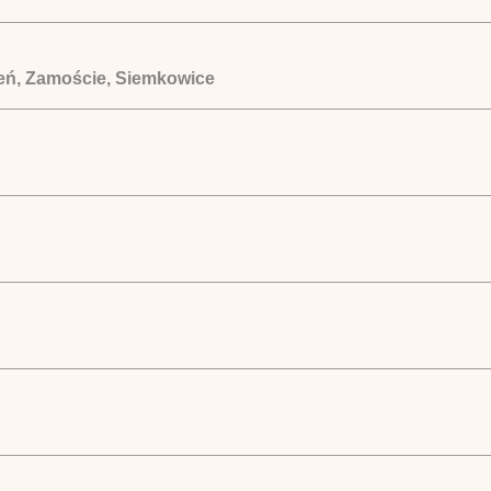
zeń, Zamoście, Siemkowice