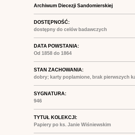
Archiwum Diecezji Sandomierskiej
DOSTĘPNOŚĆ:
dostępny do celów badawczych
DATA POWSTANIA:
Od
1858
do
1864
STAN ZACHOWANIA:
dobry; karty poplamione, brak pierwszych ka
SYGNATURA:
946
TYTUŁ KOLEKCJI:
Papiery po ks. Janie Wiśniewskim