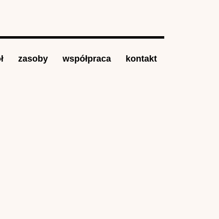
ł
zasoby
współpraca
kontakt