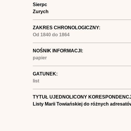
Sierpc
Zurych
ZAKRES CHRONOLOGICZNY:
Od
1840
do
1864
NOŚNIK INFORMACJI:
papier
GATUNEK:
list
TYTUŁ UJEDNOLICONY KORESPONDENCJ
Listy Marii Towiańskiej do różnych adresat