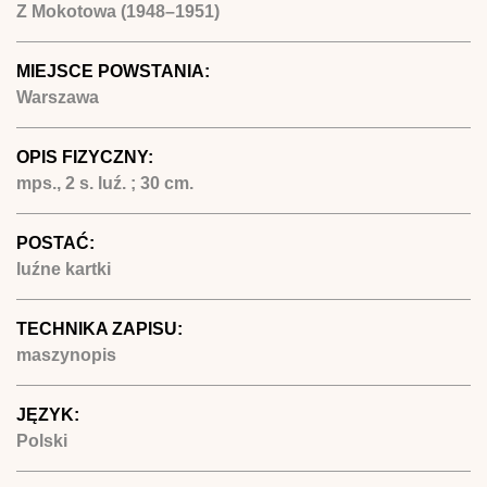
Z Mokotowa (1948–1951)
MIEJSCE POWSTANIA:
Warszawa
OPIS FIZYCZNY:
mps., 2 s. luź. ; 30 cm.
POSTAĆ:
luźne kartki
TECHNIKA ZAPISU:
maszynopis
JĘZYK:
Polski