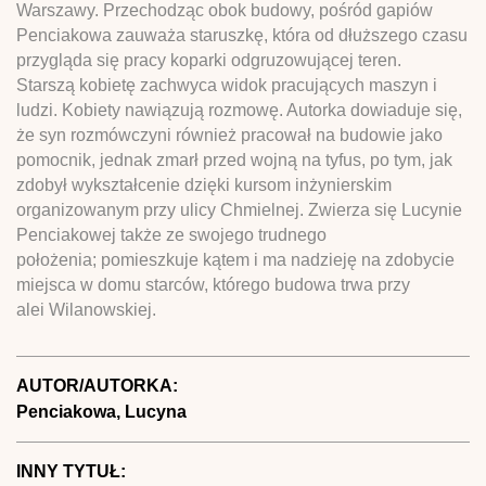
Warszawy. Przechodząc obok budowy, pośród gapiów
Penciakowa zauważa staruszkę, która od dłuższego czasu
przygląda się pracy koparki odgruzowującej teren.
Starszą kobietę zachwyca widok pracujących maszyn i
ludzi. Kobiety nawiązują rozmowę. Autorka dowiaduje się,
że syn rozmówczyni również pracował na budowie jako
pomocnik, jednak zmarł przed wojną na tyfus, po tym, jak
zdobył wykształcenie dzięki kursom inżynierskim
organizowanym przy ulicy Chmielnej. Zwierza się Lucynie
Penciakowej także ze swojego trudnego
położenia; pomieszkuje kątem i ma nadzieję na zdobycie
miejsca w domu starców, którego budowa trwa przy
alei Wilanowskiej.
AUTOR/AUTORKA:
Penciakowa, Lucyna
INNY TYTUŁ: