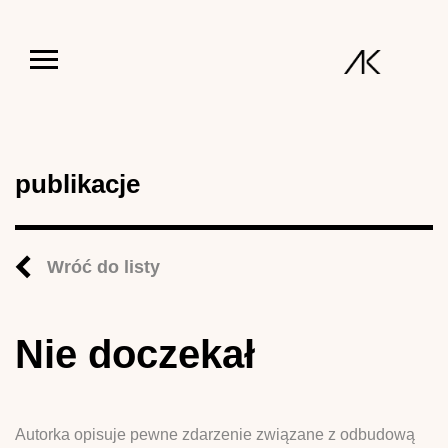
Jump to navigation
publikacje
Wróć do listy
Nie doczekał
Autorka opisuje pewne zdarzenie związane z odbudową