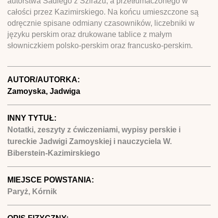
autorstwa Sadiego z Szirazu, a przetłumaczonego w
całości przez Kazimirskiego. Na końcu umieszczone są
odręcznie spisane odmiany czasowników, liczebniki w
języku perskim oraz drukowane tablice z małym
słowniczkiem polsko-perskim oraz francusko-perskim.
AUTOR/AUTORKA:
Zamoyska, Jadwiga
INNY TYTUŁ:
Notatki, zeszyty z ćwiczeniami, wypisy perskie i
tureckie Jadwigi Zamoyskiej i nauczyciela W.
Biberstein-Kazimirskiego
MIEJSCE POWSTANIA:
Paryż, Kórnik