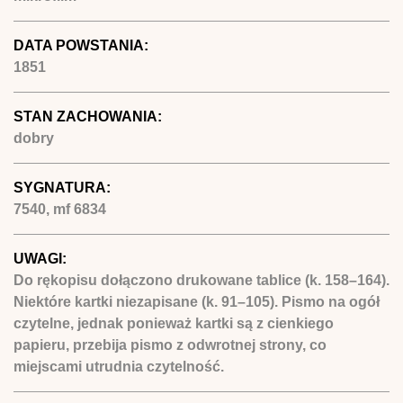
DATA POWSTANIA:
1851
STAN ZACHOWANIA:
dobry
SYGNATURA:
7540, mf 6834
UWAGI:
Do rękopisu dołączono drukowane tablice (k. 158–164).
Niektóre kartki niezapisane (k. 91–105). Pismo na ogół
czytelne, jednak ponieważ kartki są z cienkiego
papieru, przebija pismo z odwrotnej strony, co
miejscami utrudnia czytelność.