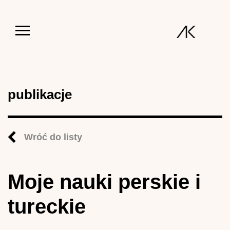
Jump to navigation
publikacje
Wróć do listy
Moje nauki perskie i
tureckie