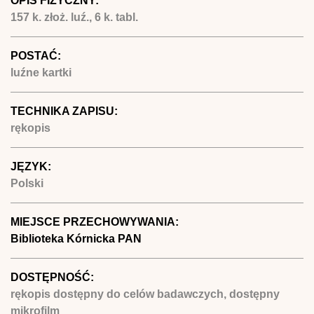
OPIS FIZYCZNY:
157 k. złoż. luź., 6 k. tabl.
POSTAĆ:
luźne kartki
TECHNIKA ZAPISU:
rękopis
JĘZYK:
Polski
MIEJSCE PRZECHOWYWANIA:
Biblioteka Kórnicka PAN
DOSTĘPNOŚĆ:
rękopis dostępny do celów badawczych, dostępny
mikrofilm