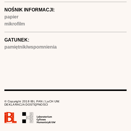
NOŚNIK INFORMACJI:
papier
mikrofilm
GATUNEK:
pamiętnik/wspomnienia
© Copyright 2018 IBL PAN / LaCH UW.
DEKLARACJA DOSTĘPNOŚCI