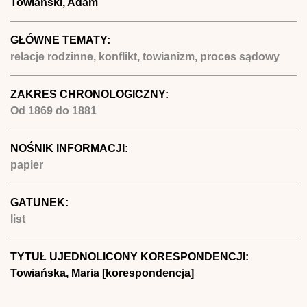
Towiański, Adam
GŁÓWNE TEMATY:
relacje rodzinne, konflikt, towianizm, proces sądowy
ZAKRES CHRONOLOGICZNY:
Od
1869
do
1881
NOŚNIK INFORMACJI:
papier
GATUNEK:
list
TYTUŁ UJEDNOLICONY KORESPONDENCJI:
Towiańska, Maria [korespondencja]