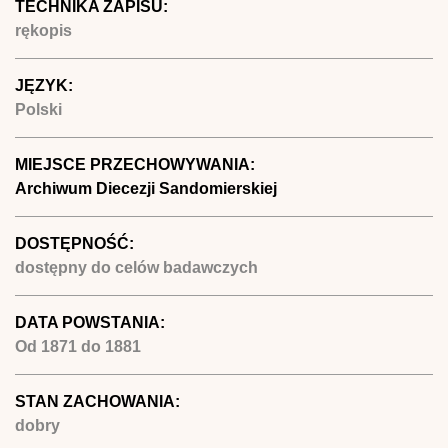
TECHNIKA ZAPISU:
rękopis
JĘZYK:
Polski
MIEJSCE PRZECHOWYWANIA:
Archiwum Diecezji Sandomierskiej
DOSTĘPNOŚĆ:
dostępny do celów badawczych
DATA POWSTANIA:
Od
1871
do
1881
STAN ZACHOWANIA:
dobry