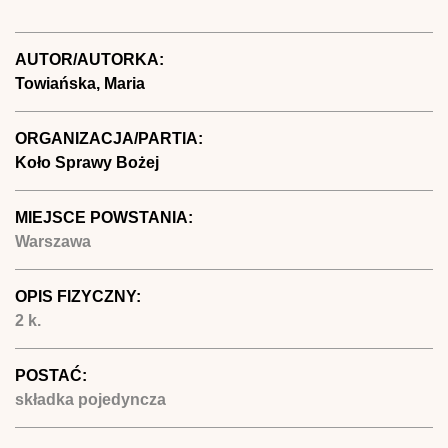
AUTOR/AUTORKA:
Towiańska, Maria
ORGANIZACJA/PARTIA:
Koło Sprawy Bożej
MIEJSCE POWSTANIA:
Warszawa
OPIS FIZYCZNY:
2 k.
POSTAĆ:
składka pojedyncza