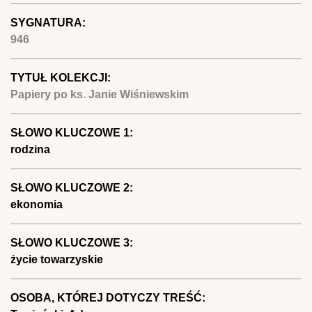
SYGNATURA:
946
TYTUŁ KOLEKCJI:
Papiery po ks. Janie Wiśniewskim
SŁOWO KLUCZOWE 1:
rodzina
SŁOWO KLUCZOWE 2:
ekonomia
SŁOWO KLUCZOWE 3:
życie towarzyskie
OSOBA, KTÓREJ DOTYCZY TREŚĆ: