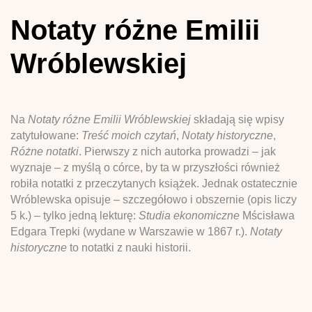
Notaty różne Emilii
Wróblewskiej
Na
Notaty różne Emilii Wróblewskiej
składają się wpisy
zatytułowane:
Treść moich czytań
,
Notaty historyczne
,
Różne notatki
. Pierwszy z nich autorka prowadzi – jak
wyznaje – z myślą o córce, by ta w przyszłości również
robiła notatki z przeczytanych książek. Jednak ostatecznie
Wróblewska opisuje – szczegółowo i obszernie (opis liczy
5 k.) – tylko jedną lekturę:
Studia ekonomiczne
Mścisława
Edgara Trepki (wydane w Warszawie w 1867 r.).
Notaty
historyczne
to notatki z nauki historii.