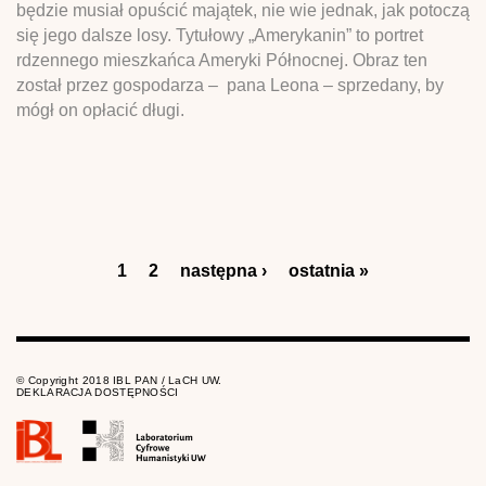
będzie musiał opuścić majątek, nie wie jednak, jak potoczą
się jego dalsze losy. Tytułowy „Amerykanin” to portret
rdzennego mieszkańca Ameryki Północnej. Obraz ten
został przez gospodarza – pana Leona – sprzedany, by
mógł on opłacić długi.
Strony
1
2
następna ›
ostatnia »
© Copyright 2018 IBL PAN / LaCH UW.
DEKLARACJA DOSTĘPNOŚCI