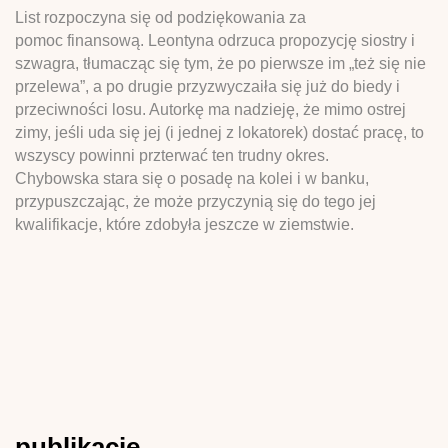
List rozpoczyna się od podziękowania za
pomoc finansową. Leontyna odrzuca propozycję siostry i
szwagra, tłumacząc się tym, że po pierwsze im „też się nie
przelewa”, a po drugie przyzwyczaiła się już do biedy i
przeciwności losu. Autorkę ma nadzieję, że mimo ostrej
zimy, jeśli uda się jej (i jednej z lokatorek) dostać pracę, to
wszyscy powinni przterwać ten trudny okres.
Chybowska stara się o posadę na kolei i w banku,
przypuszczając, że może przyczynią się do tego jej
kwalifikacje, które zdobyła jeszcze w ziemstwie.
publikacje