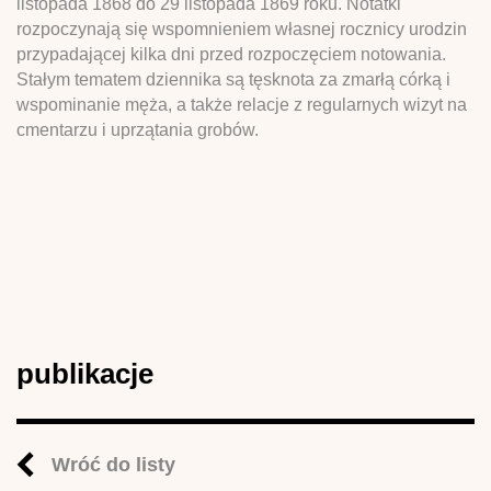
listopada 1868 do 29 listopada 1869 roku. Notatki
rozpoczynają się wspomnieniem własnej rocznicy urodzin
przypadającej kilka dni przed rozpoczęciem notowania.
Stałym tematem dziennika są tęsknota za zmarłą córką i
wspominanie męża, a także relacje z regularnych wizyt na
cmentarzu i uprzątania grobów.
publikacje
Wróć do listy