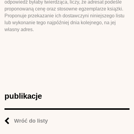
odpowiedź byłaby twierdząca, liczy, że adresat podeśle
proponowaną cenę oraz stosowne egzemplarze książki.
Proponuje przekazanie ich dostawczyni niniejszego listu
lub wykonanie tego najpóźniej dnia kolejnego, na jej
własny adres.
publikacje
Wróć do listy