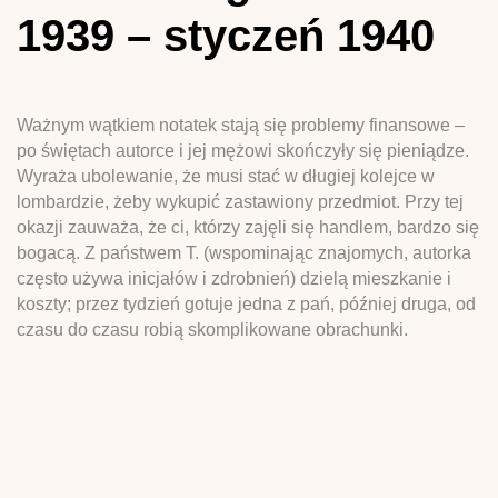
1939 – styczeń 1940
Ważnym wątkiem notatek stają się problemy finansowe –
po świętach autorce i jej mężowi skończyły się pieniądze.
Wyraża ubolewanie, że musi stać w długiej kolejce w
lombardzie, żeby wykupić zastawiony przedmiot. Przy tej
okazji zauważa, że ci, którzy zajęli się handlem, bardzo się
bogacą. Z państwem T. (wspominając znajomych, autorka
często używa inicjałów i zdrobnień) dzielą mieszkanie i
koszty; przez tydzień gotuje jedna z pań, później druga, od
czasu do czasu robią skomplikowane obrachunki.