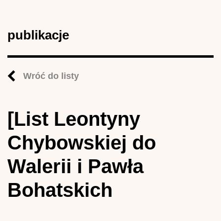
publikacje
Wróć do listy
[List Leontyny
Chybowskiej do
Walerii i Pawła
Bohatskich