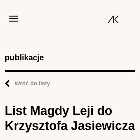
Jump to navigation
publikacje
Wróć do listy
List Magdy Leji do
Krzysztofa Jasiewicza