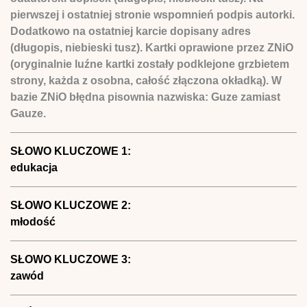
pierwszej i ostatniej stronie wspomnień podpis autorki.
Dodatkowo na ostatniej karcie dopisany adres
(długopis, niebieski tusz). Kartki oprawione przez ZNiO
(oryginalnie luźne kartki zostały podklejone grzbietem
strony, każda z osobna, całość złączona okładką). W
bazie ZNiO błędna pisownia nazwiska: Guze zamiast
Gauze.
SŁOWO KLUCZOWE 1:
edukacja
SŁOWO KLUCZOWE 2:
młodość
SŁOWO KLUCZOWE 3:
zawód