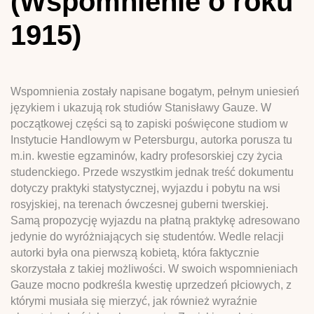
(Wspomnienie o roku
1915)
Wspomnienia zostały napisane bogatym, pełnym uniesień
językiem i ukazują rok studiów Stanisławy Gauze. W
początkowej części są to zapiski poświęcone studiom w
Instytucie Handlowym w Petersburgu, autorka porusza tu
m.in. kwestie egzaminów, kadry profesorskiej czy życia
studenckiego. Przede wszystkim jednak treść dokumentu
dotyczy praktyki statystycznej, wyjazdu i pobytu na wsi
rosyjskiej, na terenach ówczesnej guberni twerskiej.
Samą propozycję wyjazdu na płatną praktykę adresowano
jedynie do wyróżniających się studentów. Wedle relacji
autorki była ona pierwszą kobietą, która faktycznie
skorzystała z takiej możliwości. W swoich wspomnieniach
Gauze mocno podkreśla kwestię uprzedzeń płciowych, z
którymi musiała się mierzyć, jak również wyraźnie