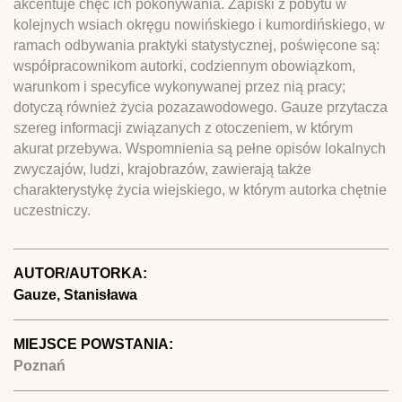
akcentuje chęć ich pokonywania. Zapiski z pobytu w
kolejnych wsiach okręgu nowińskiego i kumordińskiego, w
ramach odbywania praktyki statystycznej, poświęcone są:
współpracownikom autorki, codziennym obowiązkom,
warunkom i specyfice wykonywanej przez nią pracy;
dotyczą również życia pozazawodowego. Gauze przytacza
szereg informacji związanych z otoczeniem, w którym
akurat przebywa. Wspomnienia są pełne opisów lokalnych
zwyczajów, ludzi, krajobrazów, zawierają także
charakterystykę życia wiejskiego, w którym autorka chętnie
uczestniczy.
AUTOR/AUTORKA:
Gauze, Stanisława
MIEJSCE POWSTANIA:
Poznań