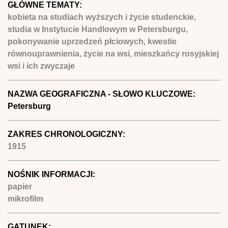
GŁÓWNE TEMATY:
kobieta na studiach wyższych i życie studenckie,
studia w Instytucie Handlowym w Petersburgu,
pokonywanie uprzedzeń płciowych, kwestie
równouprawnienia, życie na wsi, mieszkańcy rosyjskiej
wsi i ich zwyczaje
NAZWA GEOGRAFICZNA - SŁOWO KLUCZOWE:
Petersburg
ZAKRES CHRONOLOGICZNY:
1915
NOŚNIK INFORMACJI:
papier
mikrofilm
GATUNEK: