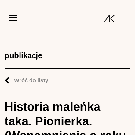
Jump to navigation
publikacje
Wróć do listy
Historia maleńka
taka. Pionierka.