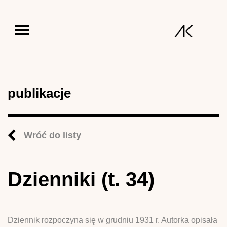
Jump to navigation
publikacje
Wróć do listy
Dzienniki (t. 34)
Dziennik rozpoczyna się w grudniu 1931 r. Autorka opisała