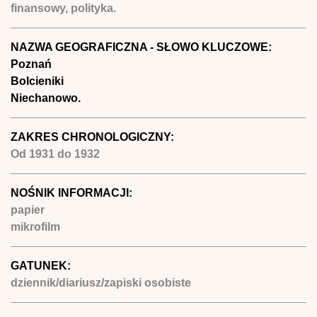
finansowy, polityka.
NAZWA GEOGRAFICZNA - SŁOWO KLUCZOWE:
Poznań
Bolcieniki
Niechanowo.
ZAKRES CHRONOLOGICZNY:
Od
1931
do
1932
NOŚNIK INFORMACJI:
papier
mikrofilm
GATUNEK:
dziennik/diariusz/zapiski osobiste