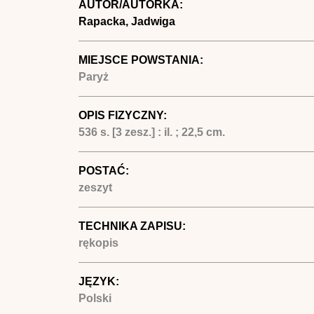
AUTOR/AUTORKA:
Rapacka, Jadwiga
MIEJSCE POWSTANIA:
Paryż
OPIS FIZYCZNY:
536 s. [3 zesz.] : il. ; 22,5 cm.
POSTAĆ:
zeszyt
TECHNIKA ZAPISU:
rękopis
JĘZYK:
Polski