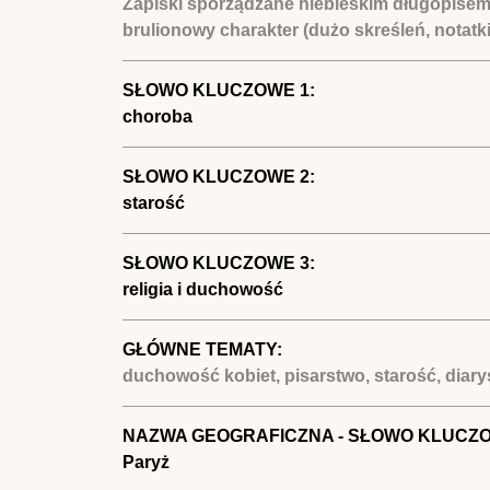
Zapiski sporządzane niebieskim długopisem.
brulionowy charakter (dużo skreśleń, notatki
SŁOWO KLUCZOWE 1:
choroba
SŁOWO KLUCZOWE 2:
starość
SŁOWO KLUCZOWE 3:
religia i duchowość
GŁÓWNE TEMATY:
duchowość kobiet, pisarstwo, starość, diarys
NAZWA GEOGRAFICZNA - SŁOWO KLUCZ
Paryż