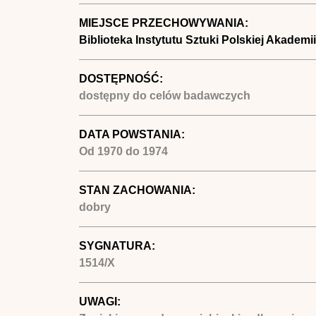
MIEJSCE PRZECHOWYWANIA:
Biblioteka Instytutu Sztuki Polskiej Akademi
DOSTĘPNOŚĆ:
dostępny do celów badawczych
DATA POWSTANIA:
Od
1970
do
1974
STAN ZACHOWANIA:
dobry
SYGNATURA:
1514/X
UWAGI: