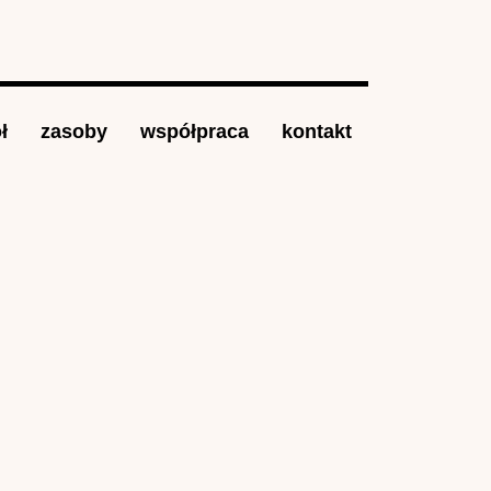
ł
zasoby
współpraca
kontakt