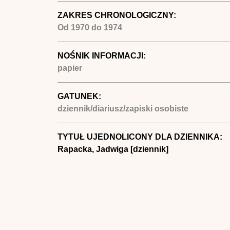
ZAKRES CHRONOLOGICZNY:
Od
1970
do
1974
NOŚNIK INFORMACJI:
papier
GATUNEK:
dziennik/diariusz/zapiski osobiste
TYTUŁ UJEDNOLICONY DLA DZIENNIKA:
Rapacka, Jadwiga [dziennik]