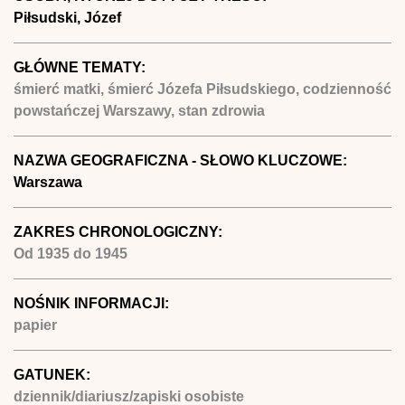
Piłsudski, Józef
GŁÓWNE TEMATY:
śmierć matki, śmierć Józefa Piłsudskiego, codzienność
powstańczej Warszawy, stan zdrowia
NAZWA GEOGRAFICZNA - SŁOWO KLUCZOWE:
Warszawa
ZAKRES CHRONOLOGICZNY:
Od
1935
do
1945
NOŚNIK INFORMACJI:
papier
GATUNEK:
dziennik/diariusz/zapiski osobiste