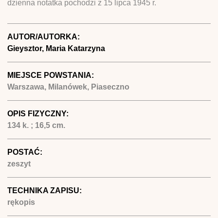
dzienna notatka pochodzi z 15 lipca 1945 r.
AUTOR/AUTORKA:
Gieysztor, Maria Katarzyna
MIEJSCE POWSTANIA:
Warszawa, Milanówek, Piaseczno
OPIS FIZYCZNY:
134 k. ; 16,5 cm.
POSTAĆ:
zeszyt
TECHNIKA ZAPISU:
rękopis