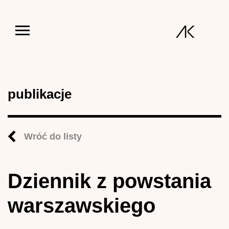
Jump to navigation
publikacje
Wróć do listy
Dziennik z powstania
warszawskiego