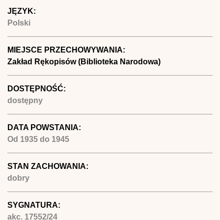
JĘZYK:
Polski
MIEJSCE PRZECHOWYWANIA:
Zakład Rękopisów (Biblioteka Narodowa)
DOSTĘPNOŚĆ:
dostępny
DATA POWSTANIA:
Od
1935
do
1945
STAN ZACHOWANIA:
dobry
SYGNATURA:
akc. 17552/24