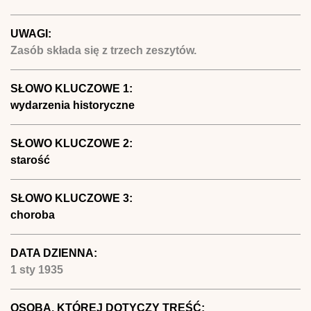
UWAGI:
Zasób składa się z trzech zeszytów.
SŁOWO KLUCZOWE 1:
wydarzenia historyczne
SŁOWO KLUCZOWE 2:
starość
SŁOWO KLUCZOWE 3:
choroba
DATA DZIENNA:
1 sty 1935
OSOBA, KTÓREJ DOTYCZY TREŚĆ: