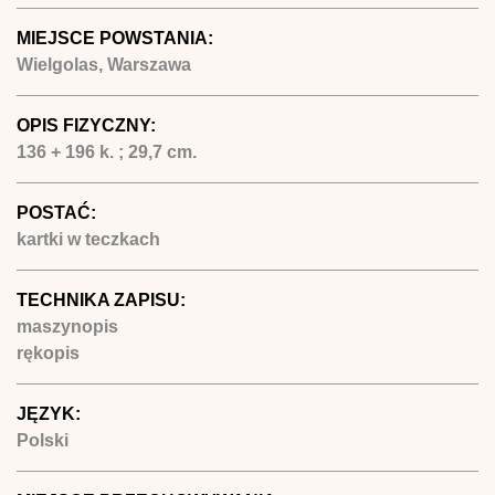
MIEJSCE POWSTANIA:
Wielgolas, Warszawa
OPIS FIZYCZNY:
136 + 196 k. ; 29,7 cm.
POSTAĆ:
kartki w teczkach
TECHNIKA ZAPISU:
maszynopis
rękopis
JĘZYK:
Polski