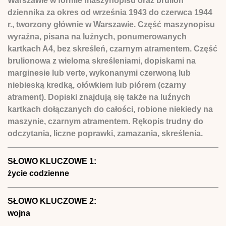
Warszawie w formie maszynopisu oraz brulion
dziennika za okres od września 1943 do czerwca 1944
r., tworzony głównie w Warszawie. Część maszynopisu
wyraźna, pisana na luźnych, ponumerowanych
kartkach A4, bez skreśleń, czarnym atramentem. Część
brulionowa z wieloma skreśleniami, dopiskami na
marginesie lub verte, wykonanymi czerwoną lub
niebieską kredką, ołówkiem lub piórem (czarny
atrament). Dopiski znajdują się także na luźnych
kartkach dołączanych do całości, robione niekiedy na
maszynie, czarnym atramentem. Rękopis trudny do
odczytania, liczne poprawki, zamazania, skreślenia.
SŁOWO KLUCZOWE 1:
życie codzienne
SŁOWO KLUCZOWE 2:
wojna