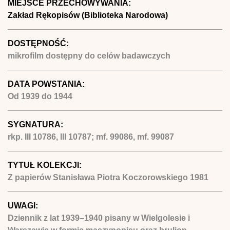
MIEJSCE PRZECHOWYWANIA:
Zakład Rękopisów (Biblioteka Narodowa)
DOSTĘPNOŚĆ:
mikrofilm dostępny do celów badawczych
DATA POWSTANIA:
Od
1939
do
1944
SYGNATURA:
rkp. III 10786, III 10787; mf. 99086, mf. 99087
TYTUŁ KOLEKCJI:
Z papierów Stanisława Piotra Koczorowskiego 1981
UWAGI:
Dziennik z lat 1939–1940 pisany w Wielgolesie i