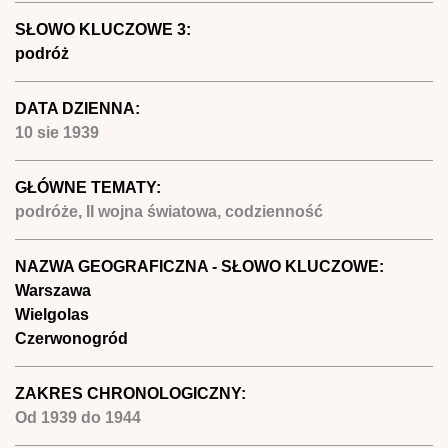
SŁOWO KLUCZOWE 3:
podróż
DATA DZIENNA:
10 sie 1939
GŁÓWNE TEMATY:
podróże, II wojna światowa, codzienność
NAZWA GEOGRAFICZNA - SŁOWO KLUCZOWE:
Warszawa
Wielgolas
Czerwonogród
ZAKRES CHRONOLOGICZNY:
Od
1939
do
1944