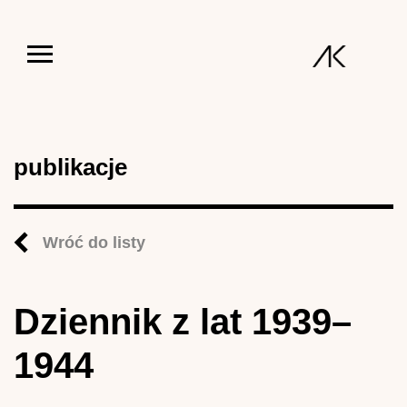
Jump to navigation
publikacje
Wróć do listy
Dziennik z lat 1939–
1944