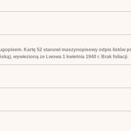
ugopisem. Kartę 52 stanowi maszynopisowy odpis listów pr
ką), wywiezioną ze Lwowa 1 kwietnia 1940 r. Brak foliacji.