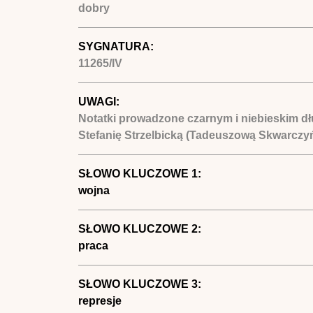
dobry
SYGNATURA:
11265/IV
UWAGI:
Notatki prowadzone czarnym i niebieskim dł
Stefanię Strzelbicką (Tadeuszową Skwarczyńs
SŁOWO KLUCZOWE 1:
wojna
SŁOWO KLUCZOWE 2:
praca
SŁOWO KLUCZOWE 3:
represje