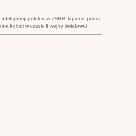
nteligencji polskiej w ZSRR, łapanki, praca
na kobiet w czasie II wojny światowej