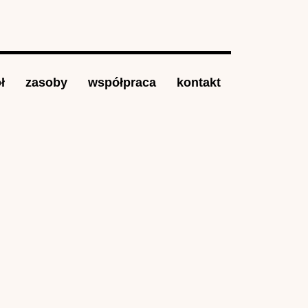
ł
zasoby
współpraca
kontakt