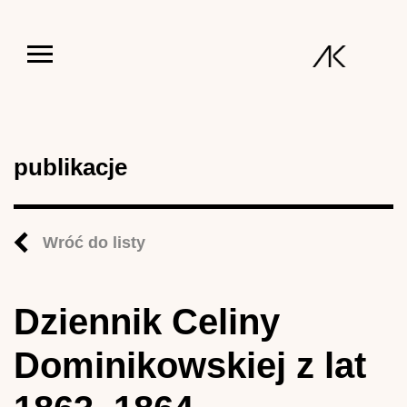
Jump to navigation
publikacje
Wróć do listy
Dziennik Celiny
Dominikowskiej z lat