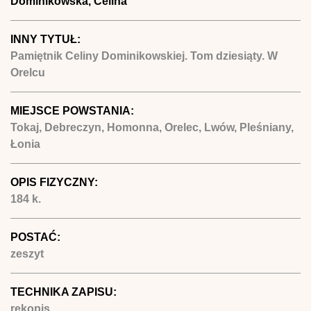
Dominikowska, Celina
INNY TYTUŁ:
Pamiętnik Celiny Dominikowskiej. Tom dziesiąty. W
Orelcu
MIEJSCE POWSTANIA:
Tokaj, Debreczyn, Homonna, Orelec, Lwów, Pleśniany,
Łonia
OPIS FIZYCZNY:
184 k.
POSTAĆ:
zeszyt
TECHNIKA ZAPISU:
rękopis