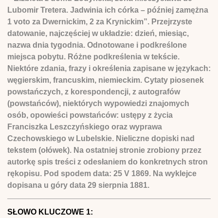
Lubomir Tretera. Jadwinia ich córka – później zamężna
1 voto za Dwernickim, 2 za Krynickim”. Przejrzyste
datowanie, najczęściej w układzie: dzień, miesiąc,
nazwa dnia tygodnia. Odnotowane i podkreślone
miejsca pobytu. Różne podkreślenia w tekście.
Niektóre zdania, frazy i określenia zapisane w językach:
węgierskim, francuskim, niemieckim. Cytaty piosenek
powstańczych, z korespondencji, z autografów
(powstańców), niektórych wypowiedzi znajomych
osób, opowieści powstańców: ustępy z życia
Franciszka Leszczyńskiego oraz wyprawa
Czechowskiego w Lubelskie. Nieliczne dopiski nad
tekstem (ołówek). Na ostatniej stronie zrobiony przez
autorkę spis treści z odesłaniem do konkretnych stron
rękopisu. Pod spodem data: 25 V 1869. Na wyklejce
dopisana u góry data 29 sierpnia 1881.
SŁOWO KLUCZOWE 1: