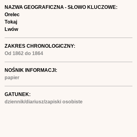
NAZWA GEOGRAFICZNA - SŁOWO KLUCZOWE:
Orelec
Tokaj
Lwów
ZAKRES CHRONOLOGICZNY:
Od
1862
do
1864
NOŚNIK INFORMACJI:
papier
GATUNEK:
dziennik/diariusz/zapiski osobiste