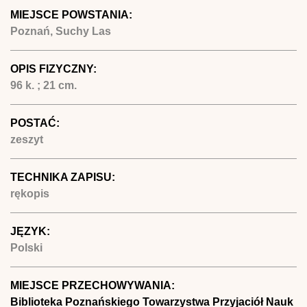
MIEJSCE POWSTANIA:
Poznań, Suchy Las
OPIS FIZYCZNY:
96 k. ; 21 cm.
POSTAĆ:
zeszyt
TECHNIKA ZAPISU:
rękopis
JĘZYK:
Polski
MIEJSCE PRZECHOWYWANIA:
Biblioteka Poznańskiego Towarzystwa Przyjaciół Nauk