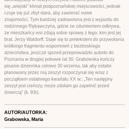
się „wiejski” klimat podpoznańskiej miejscowości, jednak
czuje się już zbyt stara, aby zawierać nowe
znajomości. Tym bardziej zadowolona jest z wyjazdu do
rodzinnego Rękawczyna, gdzie ze zdumieniem odkrywa,
że mieszkańcy wsi zdają sobie sprawę z tego, kim jest jej
brat, Jerzy Waldorff. Staje się to pretekstem do przywołania
krótkiego fragmentu wspomnień z beztroskiego
dzieciństwa, jeszcze sprzed przeprowadzki autorki do
Poznania w drugiej połowie lat 30. Grabowska kończy
pisanie dziennika celowo 30 wrzenia, tak aby ostatni
planowany przez nią zeszyt rozpoczynał się wraz z
początkiem ostatniego kwartału XX w.: „Ten następny
zeszyt jest cieńszy, może zdołam go zapełnić przed
śmiercią” (k. 93r).
AUTOR/AUTORKA:
Grabowska, Maria