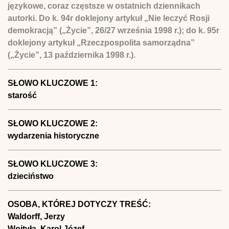
językowe, coraz częstsze w ostatnich dziennikach
autorki. Do k. 94r doklejony artykuł „Nie leczyć Rosji
demokracją” („Życie”, 26/27 września 1998 r.); do k. 95r
doklejony artykuł „Rzeczpospolita samorządna”
(„Życie”, 13 października 1998 r.).
SŁOWO KLUCZOWE 1:
starość
SŁOWO KLUCZOWE 2:
wydarzenia historyczne
SŁOWO KLUCZOWE 3:
dzieciństwo
OSOBA, KTÓREJ DOTYCZY TREŚĆ:
Waldorff, Jerzy
Wojtyła, Karol Józef